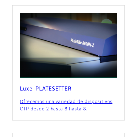
Luxel PLATESETTER
Ofrecemos una variedad de dispositivos
CTP desde 2 hasta 8 hasta 8.