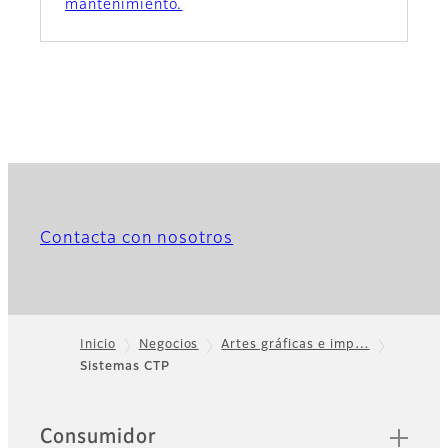
mantenimiento.
Contacta con nosotros
Inicio
Negocios
Artes gráficas e imp…
Sistemas CTP
Footer
Sitemap
Consumidor