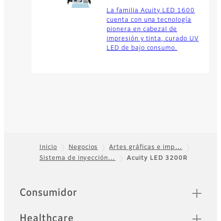
La familia Acuity LED 1600
cuenta con una tecnología
pionera en cabezal de
impresión y tinta, curado UV
LED de bajo consumo.
Inicio
Negocios
Artes gráficas e imp…
Sistema de inyección…
Acuity LED 3200R
Footer
Sitemap
Consumidor
Healthcare