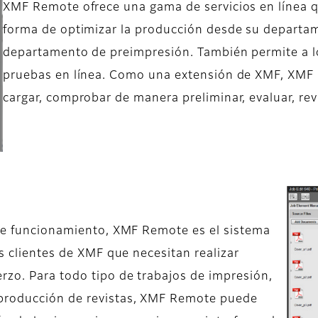
XMF Remote ofrece una gama de servicios en línea q
forma de optimizar la producción desde su departame
departamento de preimpresión. También permite a los
pruebas en línea. Como una extensión de XMF, XMF 
cargar, comprobar de manera preliminar, evaluar, revi
 de funcionamiento, XMF Remote es el sistema
os clientes de XMF que necesitan realizar
rzo. Para todo tipo de trabajos de impresión,
 producción de revistas, XMF Remote puede