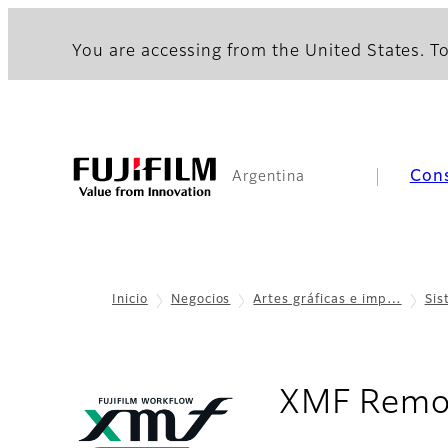
You are accessing from the United States. To
Con
Argentina
Inicio
Negocios
Artes gráficas e imp…
Sis
XMF Remo