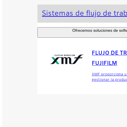
Sistemas de flujo de tra
Ofrecemos soluciones de softw
FLUJO DE T
FUJIFILM
XMF proporciona un
gestionar la produ