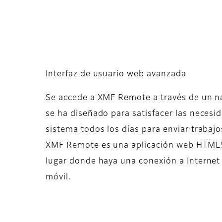
Interfaz de usuario web avanzada
Se accede a XMF Remote a través de un na
se ha diseñado para satisfacer las necesid
sistema todos los días para enviar trabaj
XMF Remote es una aplicación web HTML5 s
lugar donde haya una conexión a Interne
móvil.