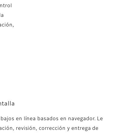
ntrol
la
ación,
ntalla
abajos en línea basados en navegador. Le
ción, revisión, corrección y entrega de