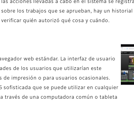
las acciones llevadas a cabo en el sistema se registr
sobre los trabajos que se aprueban, hay un historia
verificar quién autorizó qué cosa y cuándo.
vegador web estándar. La interfaz de usuario
ades de los usuarios que utilizarían este
os de impresión o para usuarios ocasionales.
ofisticada que se puede utilizar en cualquier
t a través de una computadora común o tableta