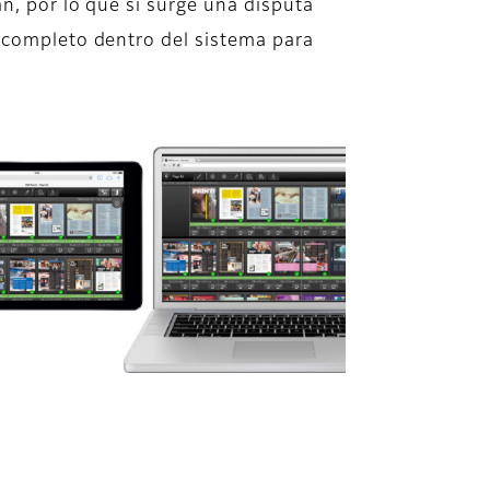
an, por lo que si surge una disputa
l completo dentro del sistema para