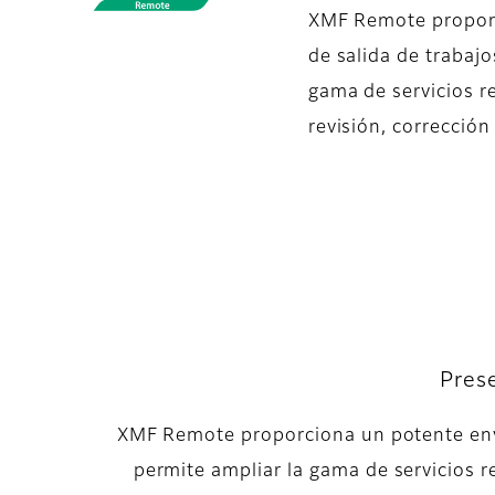
XMF Remote proporci
de salida de trabaj
gama de servicios r
revisión, corrección
Prese
XMF Remote proporciona un potente envío
permite ampliar la gama de servicios r