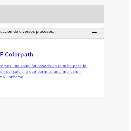
ucción de diversos procesos.
F Colorpath
cemos una solución basada en la nube para la
ión del color, lo que permite una impresión
az y uniforme.