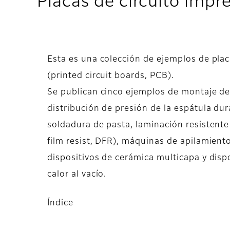
Placas de circuito impr
Esta es una colección de ejemplos de plac
(printed circuit boards, PCB).
Se publican cinco ejemplos de montaje de
distribución de presión de la espátula du
soldadura de pasta, laminación resistente 
film resist, DFR), máquinas de apilamient
dispositivos de cerámica multicapa y disp
calor al vacío.
Índice