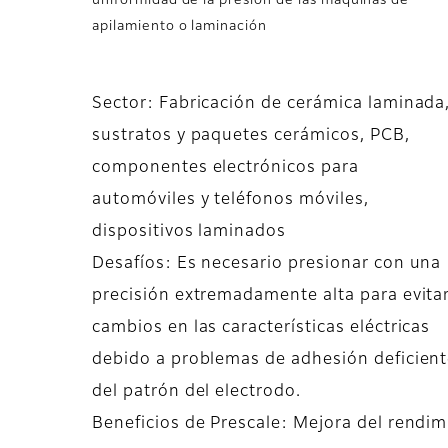
uniformidad de la presión de las máquinas de
apilamiento o laminación
Sector: Fabricación de cerámica laminada
sustratos y paquetes cerámicos, PCB,
componentes electrónicos para
automóviles y teléfonos móviles,
dispositivos laminados
Desafíos: Es necesario presionar con una
precisión extremadamente alta para evita
cambios en las características eléctricas
debido a problemas de adhesión deficiente
del patrón del electrodo.
Beneficios de Prescale: Mejora del rendimi