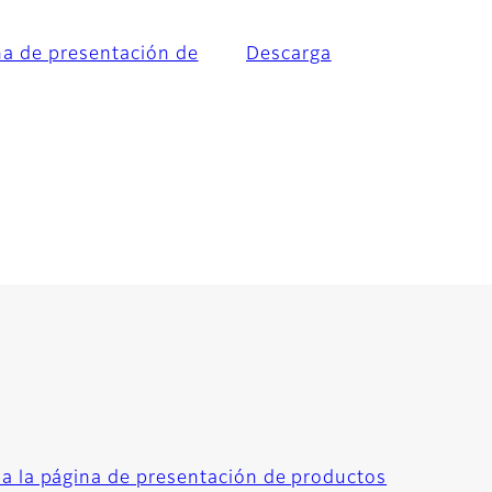
ina de presentación de
Descarga
 a la página de presentación de productos