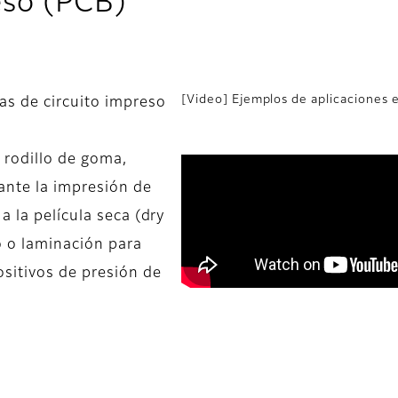
eso (PCB)
[Video] Ejemplos de aplicaciones e
as de circuito impreso
 rodillo de goma,
rante la impresión de
a la película seca (dry
o o laminación para
ositivos de presión de