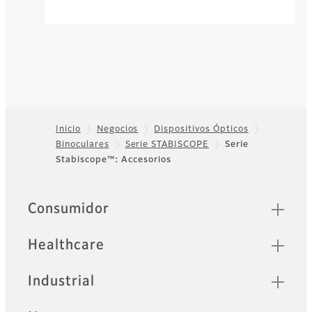
Inicio
Negocios
Dispositivos Ópticos
Binoculares
Serie STABISCOPE
Serie
Footer
Stabiscope™: Accesorios
Sitemap
Consumidor
Healthcare
Industrial