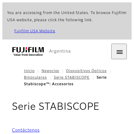
You are accessing from the United States. To browse Fujifilm
USA website, please click the following link.
Fujifilm USA Website
Argentina
Inicio
Negocios
Dispositivos Ópticos
Binoculares
Serie STABISCOPE
Serie
Stabiscope™: Accesorios
- Acces
Serie STABISCOPE
Contáctenos