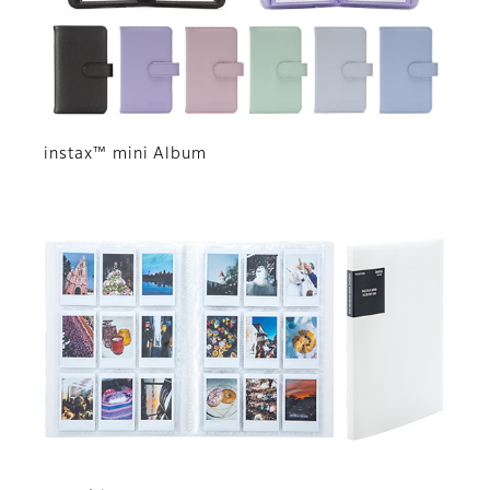
instax™ mini Album