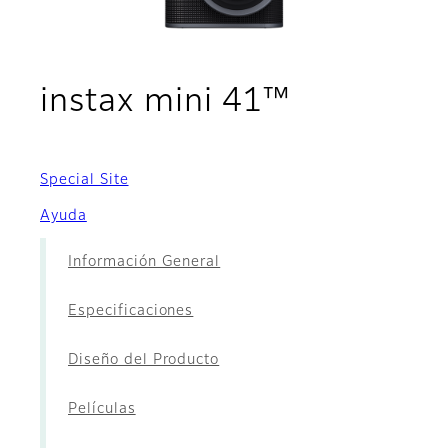
- Accesor
instax mini 41™
Special Site
Ayuda
Información General
Especificaciones
Diseño del Producto
Películas