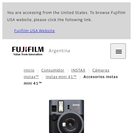
You are accessing from the United States. To browse Fujifilm
USA website, please click the following link.
Fujifilm USA Website
Argentina
Inicio
Consumidor
INSTAX
Cámaras
instax™
instax mini 41™
Accesorios instax
mini 41™