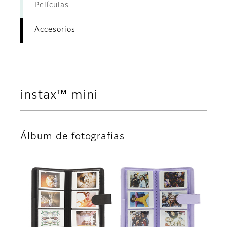
Películas
Accesorios
instax™ mini
Álbum de fotografías