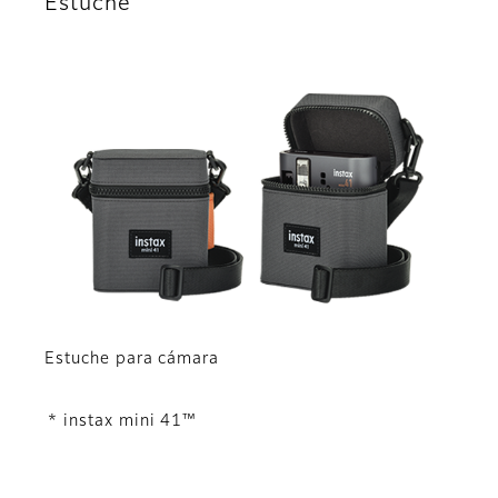
Estuche
Estuche para cámara
* instax mini 41™