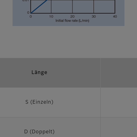
Länge
S (Einzeln)
D (Doppelt)