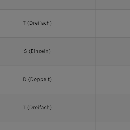
T (Dreifach)
S (Einzeln)
D (Doppelt)
T (Dreifach)