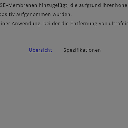
 PSE-Membranen hinzugefügt, die aufgrund ihrer hoh
 positiv aufgenommen wurden.
 einer Anwendung, bei der die Entfernung von ultrafe
Übersicht
Spezifikationen