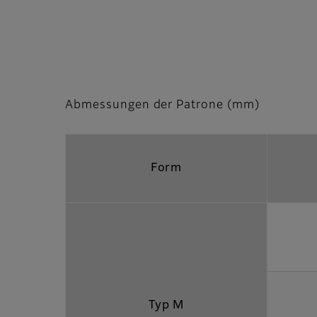
Abmessungen der Patrone (mm)
Form
Typ M