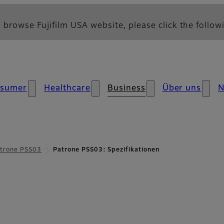
 browse Fujifilm USA website, please click the followi
sumer
Healthcare
Business
Über uns
N
trone PSS03
Patrone PSS03: Spezifikationen
ikationen