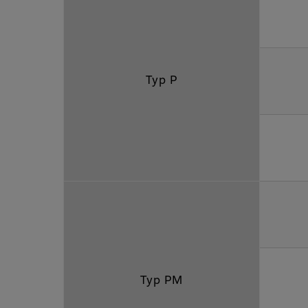
Typ P
Typ PM