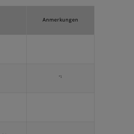
Anmerkungen
*1