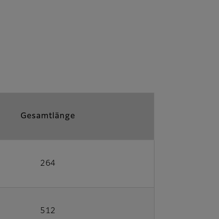
Gesamtlänge
264
512