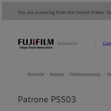
You are accessing from the United States. To
Con
Österreich
Startseite
Business
Fertigungsprozess
Pa
- Spezif
Patrone PSS03