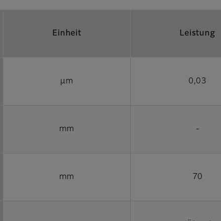
Einheit
Leistung
µm
0,03
mm
-
mm
70