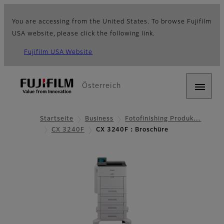
You are accessing from the United States. To browse Fujifilm
USA website, please click the following link.
Fujifilm USA Website
Österreich
Startseite
Business
Fotofinishing Produk…
CX 3240F
CX 3240F：Broschüre