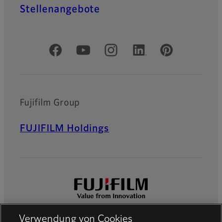
Stellenangebote
Offizielle soziale Medien
Fujifilm Group
FUJIFILM Holdings
Verwendung von Cookies