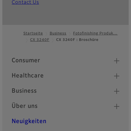
Contact Us
Startseite
Business
Fotofinishing Produk…
CX 3240F
CX 3240F：Broschüre
Footer
Quick Links
Consumer
Healthcare
Business
Über uns
Neuigkeiten