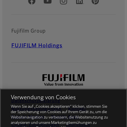
Offizielle soziale Medien
Fujifilm Group
FUJIFILM Holdings
Verwendung von Cookies
Datenschutzerklärung
Wenn Sie auf „Cookies akzeptieren“ klicken, stimmen Sie
Nutzungsbedingungen
Kontakt
der Speicherung von Cookies auf Ihrem Gerät zu, um die
Soziale Medien
Mobile Apps
Websitenavigation zu verbessern, die Websitenutzung zu
analysieren und unsere Marketingbemühungen zu
Cookie-Einstellungen
Impressum