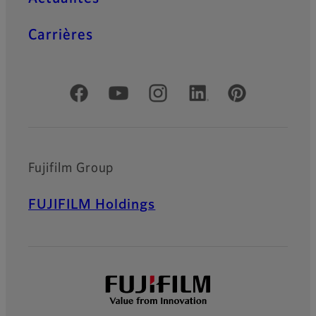
Carrières
Comptes officiels réseaux sociaux
Fujifilm Group
FUJIFILM Holdings