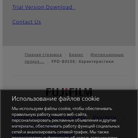
Trial Version Download
Contact Us
Главная страница
Бизнес
Инспекционные
продук…
FPD-8010E: Характеристики
Footer
Использование файлов cookie
Мы используем файлы cookie, чтобы обеспечивать
правильную работу нашего веб-сайта,
Условия использования сайта
Контакты
персонализировать рекламные объявления и другие
Cоциальные Mедиа
материалы, обеспечивать работу функций социальных
сетей и анализировать сетевой трафик. Мы также
Мобильные приложения