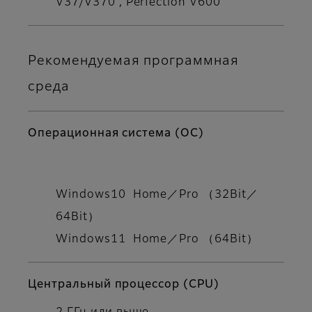
V37/V370 , Perfection V600
Рекомендуемая программная
среда
Операционная система (ОС)
Windows10 Home／Pro （32Bit／
64Bit）
Windows11 Home／Pro （64Bit）
Центральный процессор (CPU)