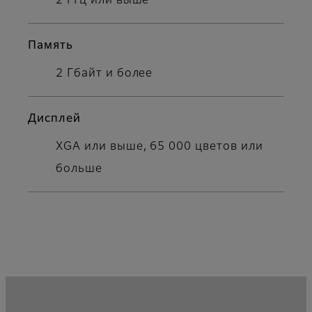
2 ГГц или выше
Память
2 Гбайт и более
Дисплей
XGA или выше, 65 000 цветов или
больше