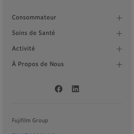
Quick Links
Consommateur
Soins de Santé
Activité
À Propos de Nous
Official Social Media Accounts
Fujifilm Group