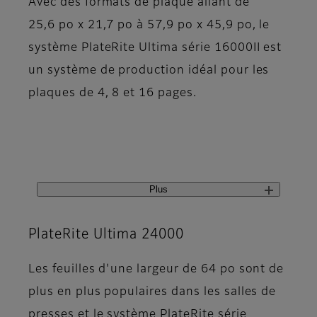
Avec des formats de plaque allant de
25,6 po x 21,7 po à 57,9 po x 45,9 po, le
système PlateRite Ultima série 16000II est
un système de production idéal pour les
plaques de 4, 8 et 16 pages.
Plus
PlateRite Ultima 24000
Les feuilles d'une largeur de 64 po sont de
plus en plus populaires dans les salles de
presses et le système PlateRite série