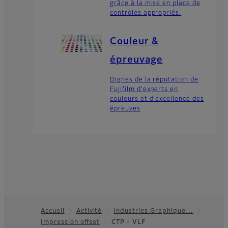
grâce à la mise en place de
contrôles appropriés.
Couleur &
épreuvage
Dignes de la réputation de
Fujifilm d'experts en
couleurs et d'excellence des
épreuves
Accueil
Activité
Industries Graphique…
Impression offset
CTP - VLF
Footer