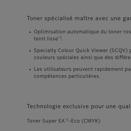
Toner spécialisé maître avec une g
Optimisation automatique du toner ros
*1
teint lisse
.
Specialty Colour Quick Viewer (SCQV) per
couleurs spéciales ainsi que des différ
Les utilisateurs peuvent rapidement pa
compétences particulières.
Technologie exclusive pour une qua
*2
Toner Super EA
-Eco (CMYK)