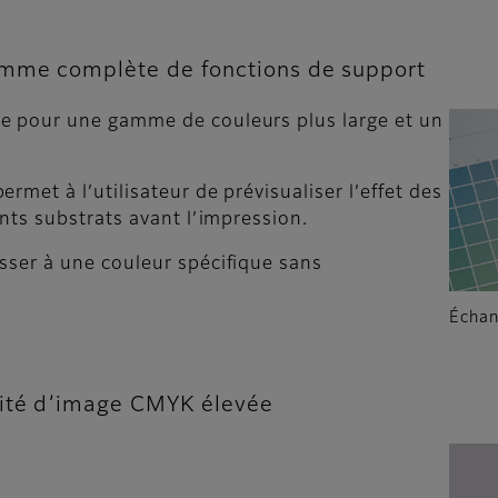
amme complète de fonctions de support
e pour une gamme de couleurs plus large et un
met à l’utilisateur de prévisualiser l’effet des
ents substrats avant l’impression.
sser à une couleur spécifique sans
Échan
lité d’image CMYK élevée