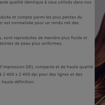
te qualité identique à ceux utilisés dans nos
réduite et compte parmi les plus petites du
ner est normalisée pour un rendu net des
s, sont reproduites de manière plus fluide et
s teintes de peau plus uniformes.
 d’impression DEL compacte et de haute qualité
à 2 400 x 2 400 dpi pour des lignes et des
 haute définition.