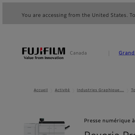
You are accessing from the United States. To
Grand
Canada
Accueil
Activité
Industries Graphique…
To
Presse numérique à