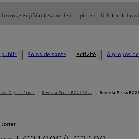
 browse Fujifilm USA website, please click the followi
 public
Soins de santé
Activité
À propos de
ner Digital Press
Revoria Press EC2100…
Revoria Press EC
 toner