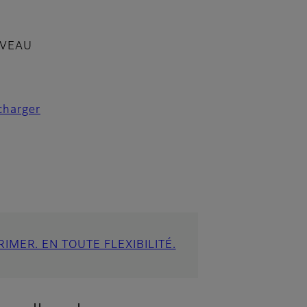
ctéristiques
IVEAU
charger
RIMER. EN TOUTE FLEXIBILITÉ.