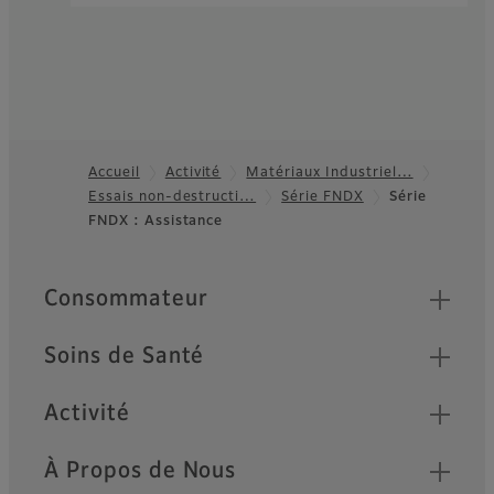
Accueil
Activité
Matériaux Industriel…
Essais non-destructi…
Série FNDX
Série
Footer
FNDX : Assistance
Quick Links
Consommateur
Soins de Santé
Activité
À Propos de Nous