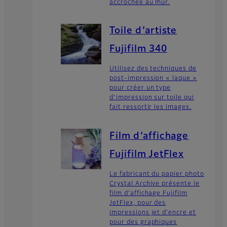
accrochée au mur.
Toile d’artiste
Fujifilm 340
Utilisez des techniques de
post-impression « laque »
pour créer un type
d’impression sur toile qui
fait ressortir les images.
Film d’affichage
Fujifilm JetFlex
Le fabricant du papier photo
Crystal Archive présente le
film d’affichage Fujifilm
JetFlex, pour des
impressions jet d'encre et
pour des graphiques