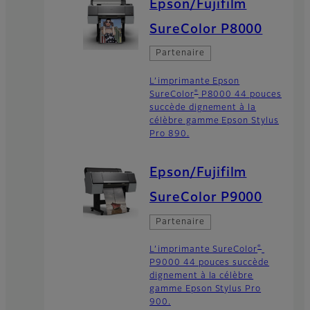
Epson/Fujifilm
SureColor P8000
Partenaire
L’imprimante Epson
®
SureColor
P8000 44 pouces
succède dignement à la
célèbre gamme Epson Stylus
Pro 890.
Epson/Fujifilm
SureColor P9000
Partenaire
®
L’imprimante SureColor
P9000 44 pouces succède
dignement à la célèbre
gamme Epson Stylus Pro
900.