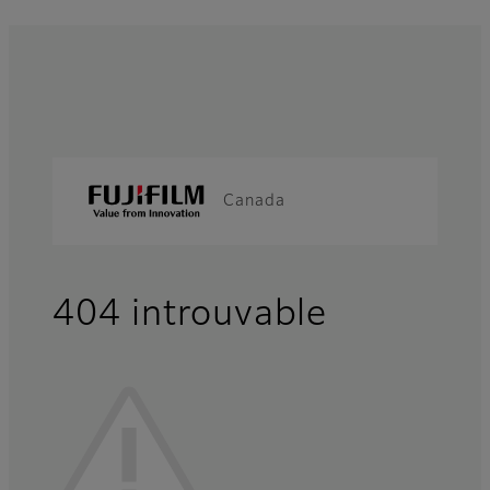
Canada
404 introuvable