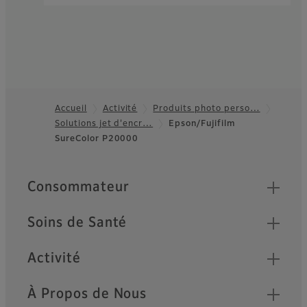
Accueil
Activité
Produits photo perso…
Solutions jet d'encr…
Epson/Fujifilm
Footer
SureColor P20000
Quick Links
Consommateur
Soins de Santé
Activité
À Propos de Nous