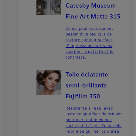
Catesby Museum
Fine Art Matte 315
Conçu pour ceux qui ont
besoin d’un peu plus de
texture sur leur surface
d’impression d’art sans
sacrifier la netteté et le
contraste.
Toile éclatante
semi-brillante
Fujifilm 350
Résistante à l’eau, avec
juste ce qu’il faut de brillant
pour que tout le monde
sache qu’il s’agit d’une toile
imprimée qui mérite d’être