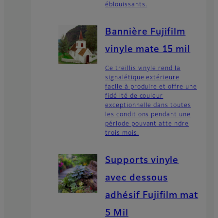
éblouissants.
Bannière Fujifilm
vinyle mate 15 mil
Ce treillis vinyle rend la
signalétique extérieure
facile à produire et offre une
fidélité de couleur
exceptionnelle dans toutes
les conditions pendant une
période pouvant atteindre
trois mois.
Supports vinyle
avec dessous
adhésif Fujifilm mat
5 Mil