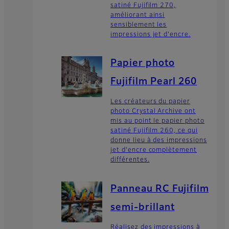
satiné Fujifilm 270,
améliorant ainsi
sensiblement les
impressions jet d'encre.
Papier photo
Fujifilm Pearl 260
Les créateurs du papier
photo Crystal Archive ont
mis au point le papier photo
satiné Fujifilm 260, ce qui
donne lieu à des impressions
jet d'encre complètement
différentes.
Panneau RC Fujifilm
semi-brillant
Réalisez des impressions à