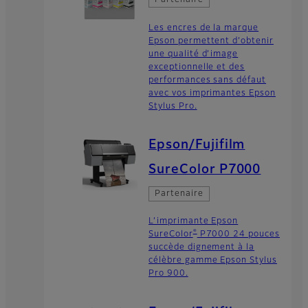
Partenaire
Les encres de la marque
Epson permettent d’obtenir
une qualité d’image
exceptionnelle et des
performances sans défaut
avec vos imprimantes Epson
Stylus Pro.
Epson/Fujifilm
SureColor P7000
Partenaire
L’imprimante Epson
®
SureColor
P7000 24 pouces
succède dignement à la
célèbre gamme Epson Stylus
Pro 900.