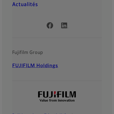
Actualités
Official Social Media Accounts
Fujifilm Group
FUJIFILM Holdings