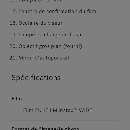
Compteur de film
Fenêtre de confirmation du film
Oculaire du viseur
Lampe de charge du flash
Objectif gros plan (fourni)
Miroir d'autoportrait
Spécifications
Film
Film FUJIFILM instax™ WIDE
Format de l'image/la photo