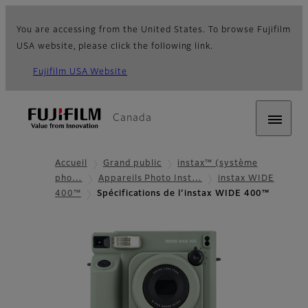
You are accessing from the United States. To browse Fujifilm
USA website, please click the following link.
Fujifilm USA Website
Canada
Accueil
Grand public
instax™ (système
pho…
Appareils Photo Inst…
instax WIDE
400™
Spécifications de l’instax WIDE 400™