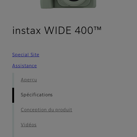
- Spéci
instax WIDE 400™
Special Site
Assistance
Aperçu
Spécifications
Conception du produit
Vidéos