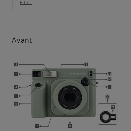
Films
Avant