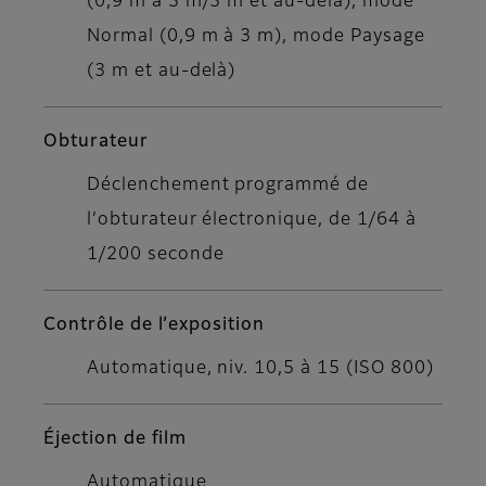
(0,9 m à 3 m/3 m et au-delà), mode
Normal (0,9 m à 3 m), mode Paysage
(3 m et au-delà)
Obturateur
Déclenchement programmé de
l’obturateur électronique, de 1/64 à
1/200 seconde
Contrôle de l’exposition
Automatique, niv. 10,5 à 15 (ISO 800)
Éjection de film
Automatique