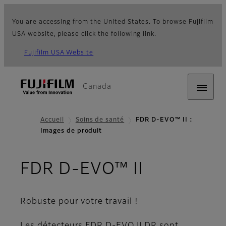
You are accessing from the United States. To browse Fujifilm
USA website, please click the following link.
Fujifilm USA Website
Canada
Accueil
Soins de santé
FDR D-EVO™ II :
Images de produit
- Images d
FDR D-EVO™ II
Robuste pour votre travail !