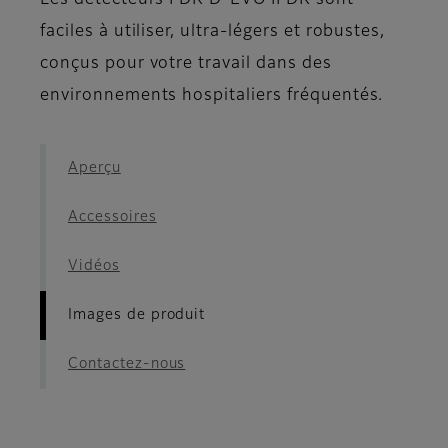
Les détecteurs FDR D-EVO II DR sont
faciles à utiliser, ultra-légers et robustes,
conçus pour votre travail dans des
environnements hospitaliers fréquentés.
Aperçu
Accessoires
Vidéos
Images de produit
Contactez-nous