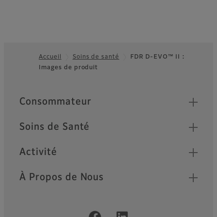
Accueil
Soins de santé
FDR D-EVO™ II :
Images de produit
Footer
Quick Links
Consommateur
Soins de Santé
Activité
À Propos de Nous