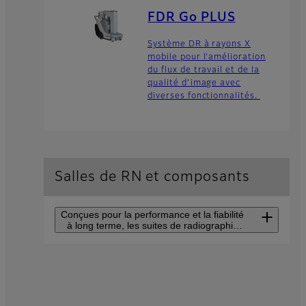
FDR Go PLUS
Système DR à rayons X
mobile pour l’amélioration
du flux de travail et de la
qualité d’image avec
diverses fonctionnalités.
Salles de RN et composants
Conçues pour la performance et la fiabilité
à long terme, les suites de radiographie
numérique (RN) de Fujifilm vous aident à
fournir la meilleure qualité de soins.
FDR Visionary Suite
Un système de radiographie