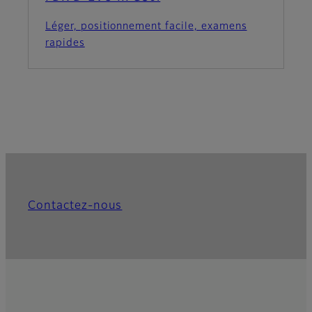
Léger, positionnement facile, examens
rapides
Contactez-nous