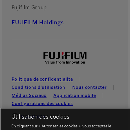
Fujifilm Group
FUJIFILM Holdings
Politique de confidentialité
Conditions d’utilisation
Nous contacter
Médias Sociaux
Application mobile
Configurations des cookies
Utilisation des cookies
Global site
En cliquant sur « Autoriser les cookies », vous acceptez le