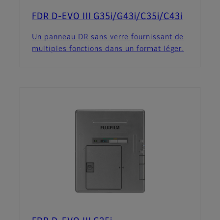
FDR D-EVO III G35i/G43i/C35i/C43i
Un panneau DR sans verre fournissant de
multiples fonctions dans un format léger.