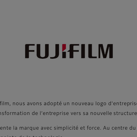
film, nous avons adopté un nouveau logo d’entreprise
ansformation de l’entreprise vers sa nouvelle structur
ente la marque avec simplicité et force. Au centre d