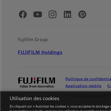
Comptes officiels réseaux sociaux
Fujifilm Group
FUJIFILM Holdings
Politique de confidentia
Application mobile
C
© FUJIFILM Europe GmbH
Utilisation des cookies
En cliquant sur « Autoriser les cookies », vous acceptez le stockage 