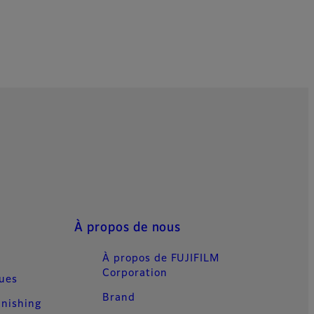
.
À propos de nous
À propos de FUJIFILM
Corporation
ques
Brand
inishing