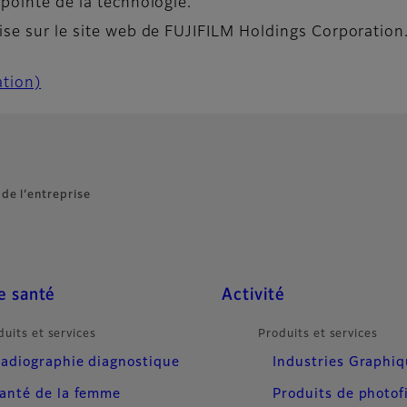
 pointe de la technologie.
rise sur le site web de FUJIFILM Holdings Corporation
ation)
de l’entreprise
e santé
Activité
duits et services
Produits et services
adiographie diagnostique
Industries Graphi
anté de la femme
Produits de photof