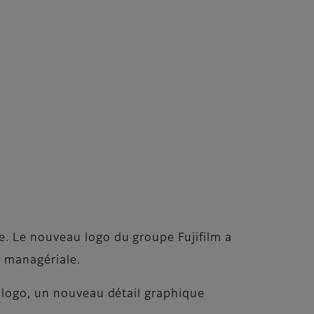
. Le nouveau logo du groupe Fujifilm a
e managériale.
u logo, un nouveau détail graphique