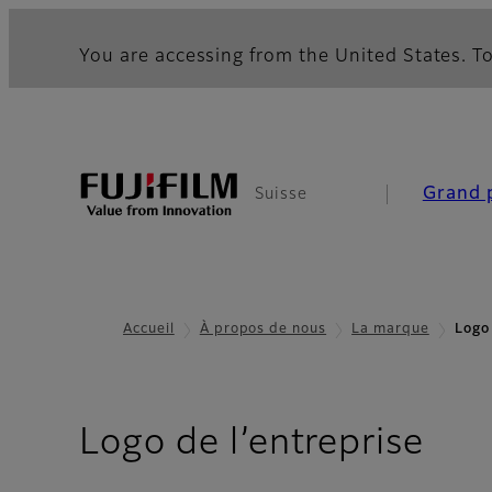
You are accessing from the United States. To
Grand 
Suisse
Accueil
À propos de nous
La marque
Logo 
Logo de l’entreprise