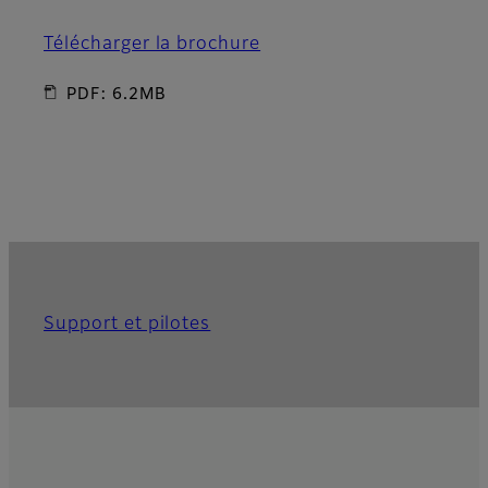
Télécharger la brochure
PDF: 6.2MB
Support et pilotes