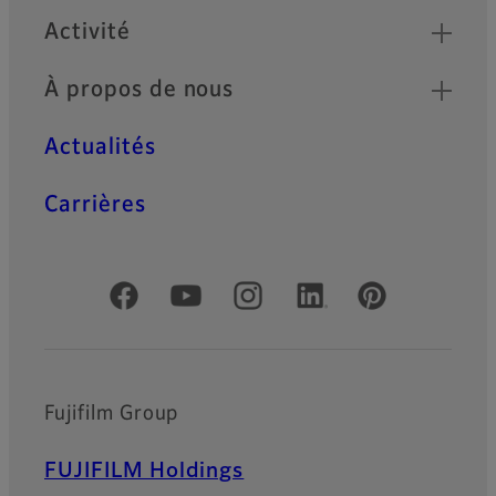
Activité
À propos de nous
Actualités
Carrières
Comptes officiels réseaux sociaux
Fujifilm Group
FUJIFILM Holdings