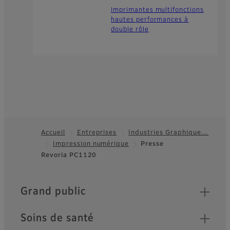
Imprimantes multifonctions
hautes performances à
double rôle
Accueil
Entreprises
Industries Graphique…
Impression numérique
Presse
Footer
Revoria PC1120
Quick Links
Grand public
Soins de santé