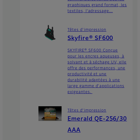
graphiques grand format, les
textiles, l’adressage...
Têtes d'impression
Skyfire® SF600
SKYFIRE® SF600 Conçue
pour les encres aqueuses, à
solvant et à séchage UV, elle
offre des performances, une
productivité et une
durabilité adaptées à une
large gamme d'applications
exigeantes.
Têtes d’impression
Emerald QE-256/30
AAA