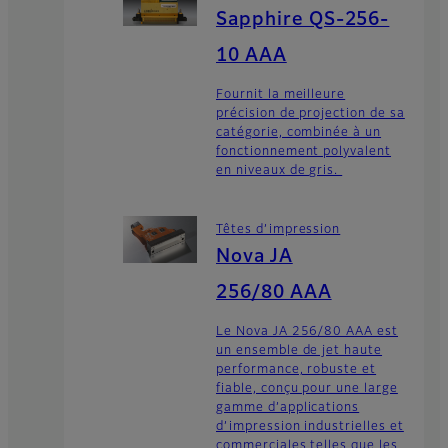
Sapphire QS-256-
10 AAA
Fournit la meilleure
précision de projection de sa
catégorie, combinée à un
fonctionnement polyvalent
en niveaux de gris.
Têtes d’impression
Nova JA
256/80 AAA
Le Nova JA 256/80 AAA est
un ensemble de jet haute
performance, robuste et
fiable, conçu pour une large
gamme d’applications
d’impression industrielles et
commerciales telles que les