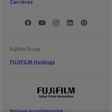
Carrières
Comptes officiels réseaux sociaux
Fujifilm Group
FUJIFILM Holdings
Politique de confidentialité