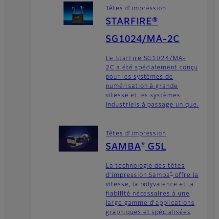
Têtes d’impression
STARFIRE®
SG1024/MA-2C
Le StarFire SG1024/MA-
2C a été spécialement conçu
pour les systèmes de
numérisation à grande
vitesse et les systèmes
industriels à passage unique.
Têtes d'impression
®
SAMBA
G5L
La technologie des têtes
®
d'impression Samba
offre la
vitesse, la polyvalence et la
fiabilité nécessaires à une
large gamme d'applications
graphiques et spécialisées