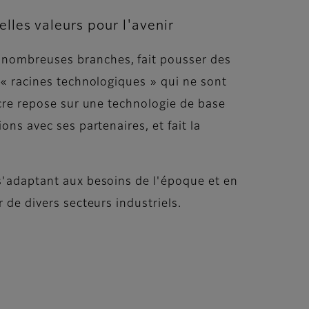
lles valeurs pour l'avenir
e nombreuses branches, fait pousser des
s « racines technologiques » qui ne sont
ncre repose sur une technologie de base
ons avec ses partenaires, et fait la
 s'adaptant aux besoins de l'époque et en
 de divers secteurs industriels.