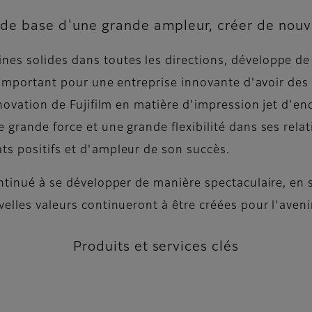
de base d'une grande ampleur, créer de nouve
nes solides dans toutes les directions, développe d
st important pour une entreprise innovante d'avoir de
innovation de Fujifilm en matière d'impression jet d'e
grande force et une grande flexibilité dans ses relati
ts positifs et d'ampleur de son succès.
continué à se développer de manière spectaculaire, en
elles valeurs continueront à être créées pour l'avenir
Produits et services clés