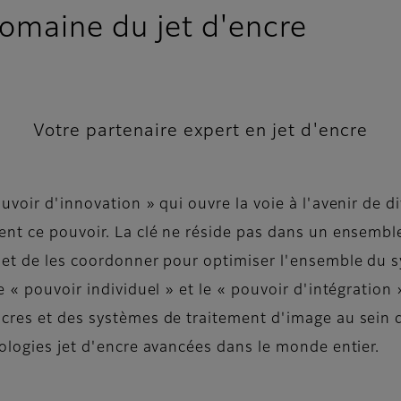
omaine du jet d'encre
Votre partenaire expert en jet d'encre
uvoir d'innovation » qui ouvre la voie à l'avenir de d
ent ce pouvoir. La clé ne réside pas dans un ensemble
met de les coordonner pour optimiser l'ensemble du sy
 « pouvoir individuel » et le « pouvoir d'intégration 
cres et des systèmes de traitement d'image au sein d
nologies jet d'encre avancées dans le monde entier.