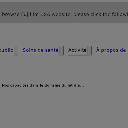
 browse Fujifilm USA website, please click the followi
public
Soins de santé
Activité
À propos de
Nos capacités dans le domaine du jet d'e…