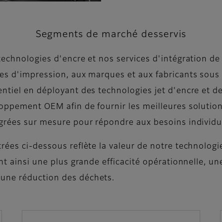
Segments de marché desservis
 technologies d'encre et nos services d'intégration d
ices d'impression, aux marques et aux fabricants sou
entiel en déployant des technologies jet d'encre et 
oppement OEM afin de fournir les meilleures solutions
égrées sur mesure pour répondre aux besoins individue
ées ci-dessous reflète la valeur de notre technologie 
ant ainsi une plus grande efficacité opérationnelle, u
une réduction des déchets.