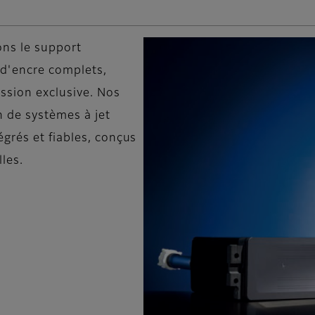
ons le support
 d'encre complets,
ssion exclusive. Nos
n de systèmes à jet
grés et fiables, conçus
lles.