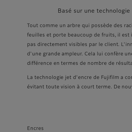
Basé sur une technologie 
Tout comme un arbre qui possède des raci
feuilles et porte beaucoup de fruits, il e
pas directement visibles par le client. L'
d'une grande ampleur. Cela lui confère une 
différence en termes de nombre de résulta
La technologie jet d'encre de Fujifilm a 
évitant toute vision à court terme. De nouv
Encres