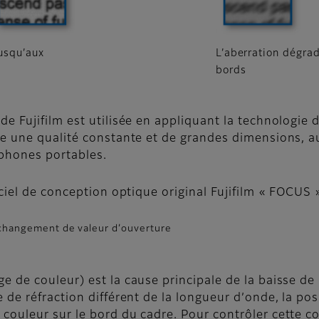
usqu’aux
L’aberration dégrad
bords
de Fujifilm est utilisée en appliquant la technologie d
ite une qualité constante et de grandes dimensions, au
éphones portables.
ciel de conception optique original Fujifilm « FOCUS 
e changement de valeur d’ouverture
ge de couleur) est la cause principale de la baisse d
e de réfraction différent de la longueur d’onde, la pos
 couleur sur le bord du cadre. Pour contrôler cette 