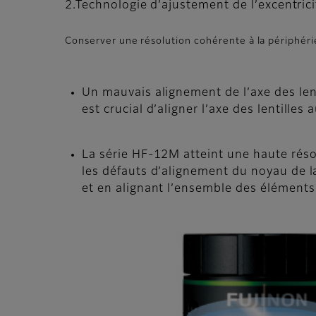
2.Technologie d’ajustement de l’excentrici
Conserver une résolution cohérente à la périphéri
Un mauvais alignement de l’axe des len
est crucial d’aligner l’axe des lentille
La série HF-12M atteint une haute résol
les défauts d’alignement du noyau de la 
et en alignant l’ensemble des éléments