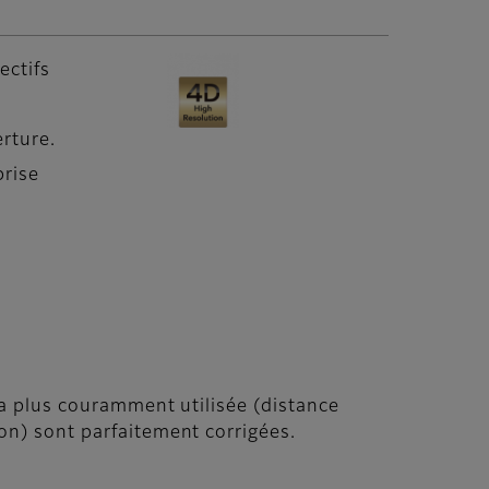
ectifs
a
rture.
prise
 la plus couramment utilisée (distance
ion) sont parfaitement corrigées.