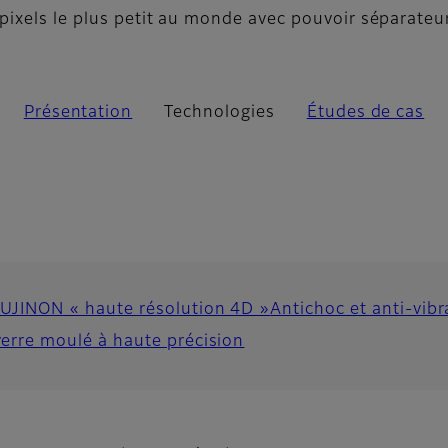
pixels le plus petit au monde avec pouvoir séparateu
Présentation
Technologies
Études de cas
FUJINON « haute résolution 4D »
Antichoc et anti-vib
verre moulé à haute précision