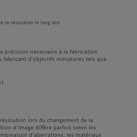
e la résolution le long des
e précision nécessaire à la fabrication
 fabricant d’objectifs miniatures tels que
»)
e résolution lors du changement de la
ition d’image diffère parfois selon les
combinaison d’aberrations, les matériaux