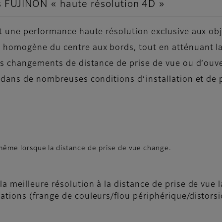
s FUJINON « haute résolution 4D »
t une performance haute résolution exclusive aux obj
 homogène du centre aux bords, tout en atténuant l
es changements de distance de prise de vue ou d’ouve
 dans de nombreuses conditions d’installation et de 
 même lorsque la distance de prise de vue change.
 la meilleure résolution à la distance de prise de vue
rations (frange de couleurs/flou périphérique/distors