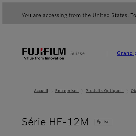
You are accessing from the United States. To
Grand 
Suisse
Accueil
Entreprises
Produits Optiques
Ob
- Technol
Série HF-12M
Épuisé