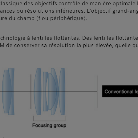
classique des objectifs contrôle de manière optimale l
tances ou résolutions inférieures. L’objectif grand-an
ure du champ (flou périphérique).
ologie à lentilles flottantes. Des lentilles flottantes
M de conserver sa résolution la plus élevée, quelle qu