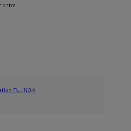
r entre
ration FUJINON