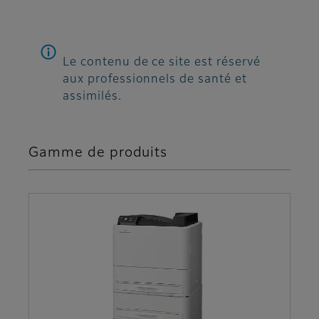
Le contenu de ce site est réservé
aux professionnels de santé et
assimilés.
Gamme de produits