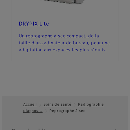
DRYPIX Lite
Un reprographe à sec compact, de la
taille d’un ordinateur de bureau, pour une
adaptation aux espaces les plus réduits.
Accueil
Soins de santé
Radiographie
diagnos…
Reprographe à sec
Footer
Quick Links