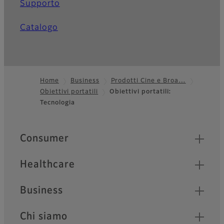
Supporto
Catalogo
Home
Business
Prodotti Cine e Broa…
Obiettivi portatili
Obiettivi portatili:
Footer
Tecnologia
Quick Links
Consumer
Healthcare
Business
Chi siamo