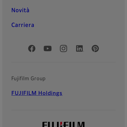
Novità
Carriera
Social media ufficiali
Fujifilm Group
FUJIFILM Holdings