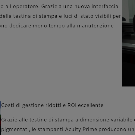
 all’operatore. Grazie a una nuova interfaccia
ella testina di stampa e luci di stato visibili per
ossono dedicare meno tempo alla manutenzione
Costi di gestione ridotti e ROI eccellente
Grazie alle testine di stampa a dimensione variabile 
pigmentati, le stampanti Acuity Prime producono un s