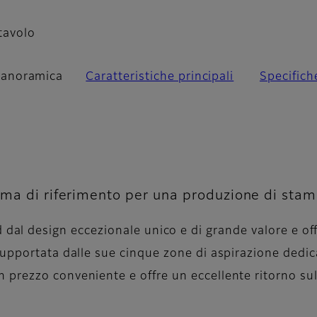
tavolo
anoramica
Caratteristiche principali
Specifich
rma di riferimento per una produzione di stam
dal design eccezionale unico e di grande valore e of
, supportata dalle sue cinque zone di aspirazione ded
n prezzo conveniente e offre un eccellente ritorno su