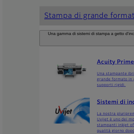
Stampa di grande forma
Una gamma di sistemi di stampa a getto d'inchi
Acuity Prime
Una stampante ibri
grande formato in 
supporti rigidi.
Sistemi di in
La nostra pluripre
Uvijet è uno dei mo
stampanti inkjet of
qualità giorno dop