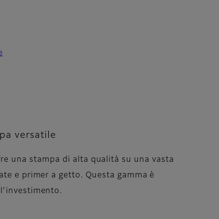
e
pa versatile
fre una stampa di alta qualità su una vasta
icate e primer a getto. Questa gamma è
ll’investimento.