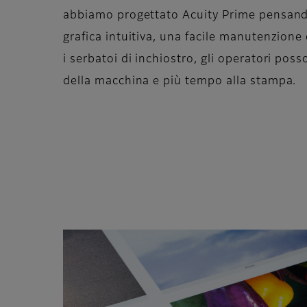
abbiamo progettato Acuity Prime pensando
grafica intuitiva, una facile manutenzione d
i serbatoi di inchiostro, gli operatori p
della macchina e più tempo alla stampa.