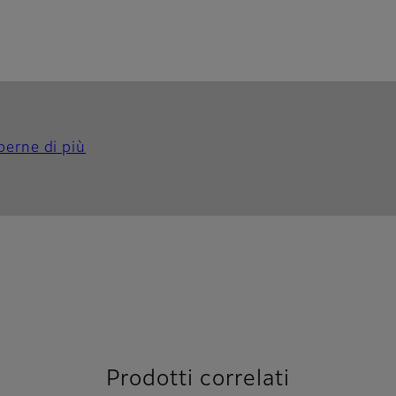
perne di più
Prodotti correlati