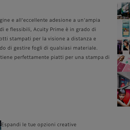
agine e all’eccellente adesione a un’ampia
i e flessibili, Acuity Prime è in grado di
otti stampati per la visione a distanza e
do di gestire fogli di qualsiasi materiale.
mantiene perfettamente piatti per una stampa di
Espandi le tue opzioni creative