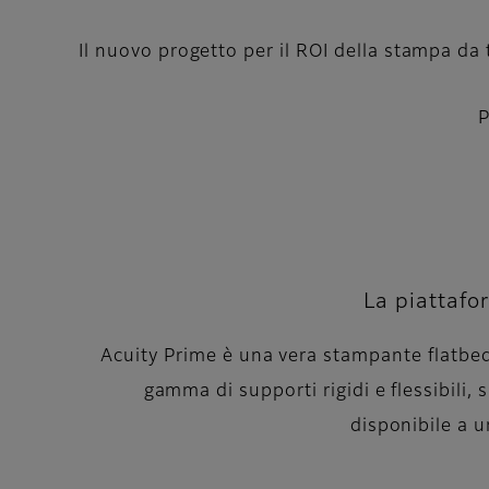
Il nuovo progetto per il ROI della stampa da 
P
La piattafo
Acuity Prime è una vera stampante flatbed 
gamma di supporti rigidi e flessibili
disponibile a u