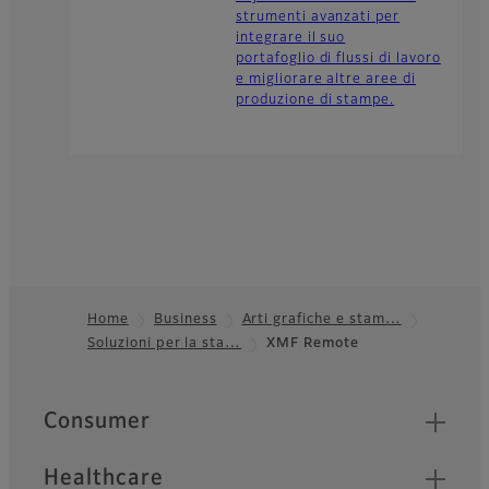
strumenti avanzati per
integrare il suo
portafoglio di flussi di lavoro
e migliorare altre aree di
produzione di stampe.
Home
Business
Arti grafiche e stam…
Soluzioni per la sta…
XMF Remote
Footer
Quick Links
Consumer
Healthcare