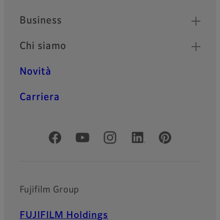
Business
Chi siamo
Novità
Carriera
Social media ufficiali
Fujifilm Group
FUJIFILM Holdings