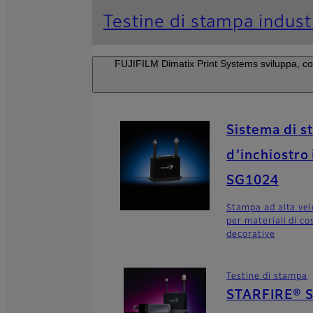
Testine di stampa industr
FUJIFILM Dimatix Print Systems sviluppa, cost
Sistema di s
d’inchiostro 
SG1024
Stampa ad alta vel
per materiali di co
decorative
Testine di stampa
STARFIRE® 