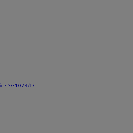
rFire SG1024/LC