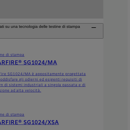
ti su una tecnologia delle testine di stampa
ine di stampa
ARFIRE® SG1024/MA
Fire SG1024/MA è appositamente progettata
oddisfare gli odierni ed esigenti requisiti di
n di sistemi industriali a singola passata e di
sione ad alta velocità.
ine di stampa
ARFIRE® SG1024/XSA