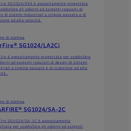
Fire SG1024/XSA è appositamente progettata
oddisfare gli odierni ed esigenti requisiti di
n di sistemi industriali a singola passata e di
sione ad alta velocità.
ine di stampa
arFire® SG1024/LA2Ci
Fire è appositamente progettata per soddisfare
dierni ed esigenti requisiti di design di sistemi
triali a singola passata e di scansione ad alta
ità..
ine di stampa
ARFIRE® SG1024/SA-2C
Fire SG1024/SA-2C è appositamente
ettata per soddisfare gli odierni ed esigenti