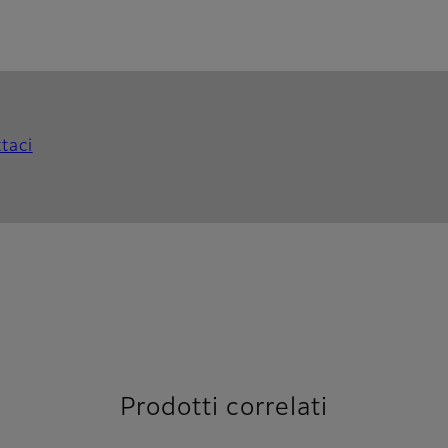
taci
Prodotti correlati