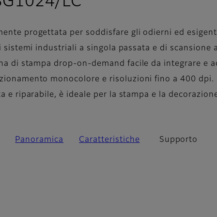
- Supporto
 SG1024/LC
ente progettata per soddisfare gli odierni ed esigent
i sistemi industriali a singola passata e di scansione 
tina di stampa drop-on-demand facile da integrare e a
nzionamento monocolore e risoluzioni fino a 400 dpi.
ta e riparabile, è ideale per la stampa e la decorazion
Panoramica
Caratteristiche
Supporto