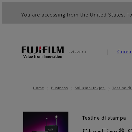
You are accessing from the United States. To
Cons
svizzera
Home
Business
Soluzioni inkjet
Testine d
Testine di stampa