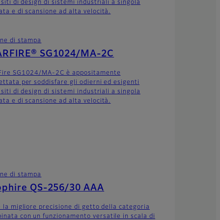
siti di design di sistemi industriali a singola
ata e di scansione ad alta velocità.
ine di stampa
ARFIRE® SG1024/MA-2C
Fire SG1024/MA-2C è appositamente
ettata per soddisfare gli odierni ed esigenti
siti di design di sistemi industriali a singola
ata e di scansione ad alta velocità.
ine di stampa
pphire QS-256/30 AAA
 la migliore precisione di getto della categoria
inata con un funzionamento versatile in scala di