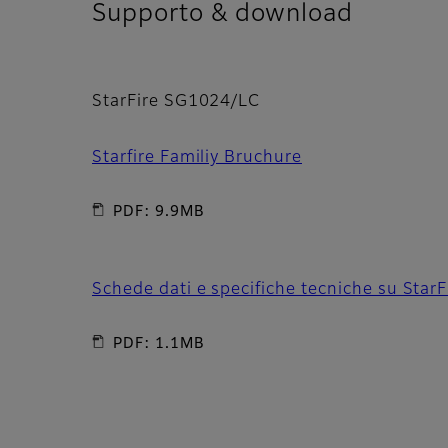
Supporto & download
StarFire SG1024/LC
Starfire Familiy Bruchure
PDF: 9.9MB
Schede dati e specifiche tecniche su Sta
PDF: 1.1MB