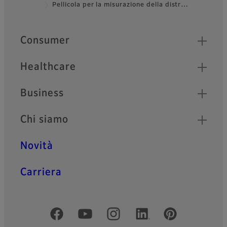
Pellicola per la misurazione della distr…
Quick Links
Consumer
Healthcare
Business
Chi siamo
Novità
Carriera
Social media ufficiali