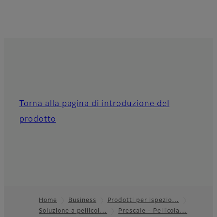
Torna alla pagina di introduzione del
prodotto
Home
Business
Prodotti per ispezio…
Soluzione a pellicol…
Prescale - Pellicola…
Footer