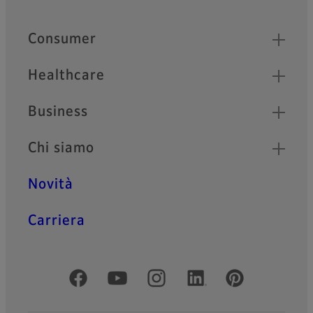
Quick Links
Consumer
Healthcare
Business
Chi siamo
Novità
Carriera
Social media ufficiali