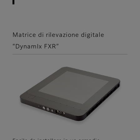
Matrice di rilevazione digitale
“DynamIx FXR”