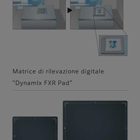
Matrice di rilevazione digitale
“DynamIx FXR Pad”