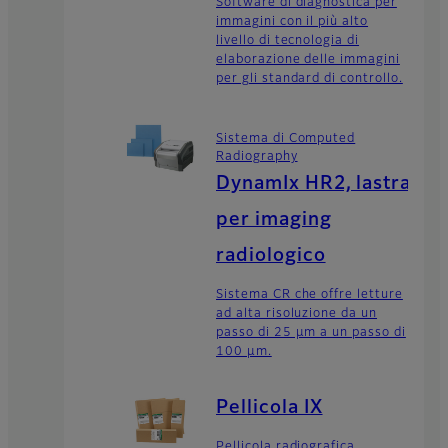
Software di diagnostica per
immagini con il più alto
livello di tecnologia di
elaborazione delle immagini
per gli standard di controllo.
Sistema di Computed
Radiography
DynamIx HR2, lastra
per imaging
radiologico
Sistema CR che offre letture
ad alta risoluzione da un
passo di 25 μm a un passo di
100 μm.
Pellicola IX
Pellicola radiografica