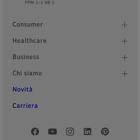
FPM 1-1 NE 1
Footer
Quick Links
Consumer
Healthcare
Business
Chi siamo
Novità
Carriera
Social media ufficiali