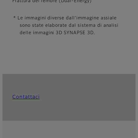
Frattura del femore (Dual-Energy)
* Le immagini diverse dall'immagine assiale
sono state elaborate dal sistema di analisi
delle immagini 3D SYNAPSE 3D.
Contattaci