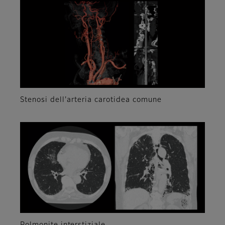
Stenosi dell'arteria carotidea comune
Polmonite interstiziale