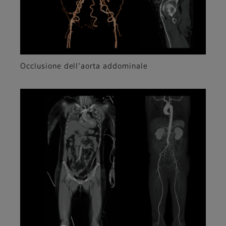
Occlusione dell'aorta addominale