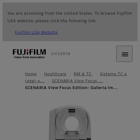
You are accessing from the United States. To browse Fujifilm
USA website, please click the following link.
Fujifilm USA Website
svizzera
Home
Healthcare
RM & TC
Sistema TC a
raggi-x…
SCENARIA View Focus …
SCENARIA View Focus Edition: Galleria Im…