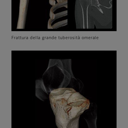
Frattura della grande tuberosità omerale