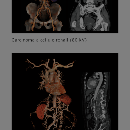
Carcinoma a cellule renali (80 kV)