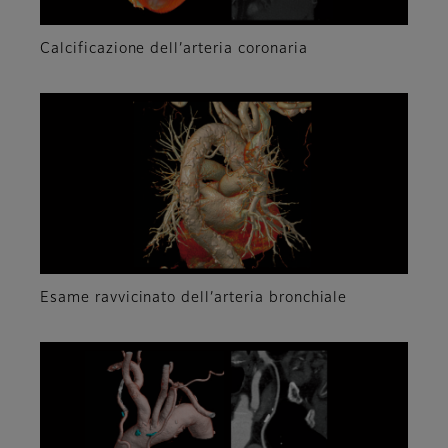
Calcificazione dell’arteria coronaria
Esame ravvicinato dell’arteria bronchiale