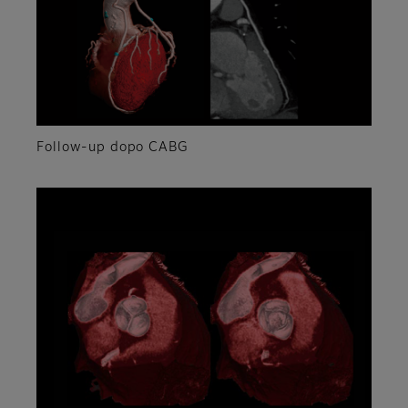
Follow-up dopo CABG