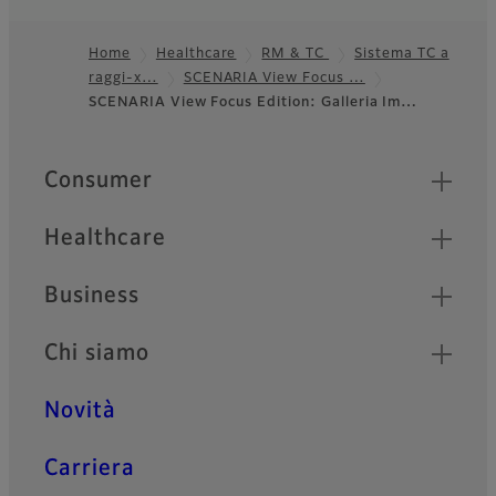
Home
Healthcare
RM & TC
Sistema TC a
raggi-x…
SCENARIA View Focus …
Footer
SCENARIA View Focus Edition: Galleria Im…
Quick Links
Consumer
Healthcare
Business
Chi siamo
Novità
Carriera