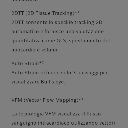
miocardica
1
2DTT (2D Tissue Tracking)*
2DTT consente lo speckle tracking 2D
automatico e fornisce una valutazione
quantitativa come GLS, spostamento del
miocardio e volumi.
2
Auto Strain*
Auto Strain richiede solo 3 passaggi per
visualizzare Bull’s eye.
1
VFM (Vector Flow Mapping)*
La tecnologia VFM visualizza il flusso
sanguigno intracardiaco utilizzando vettori