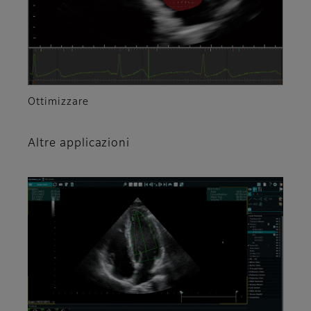
Ottimizzare
Altre applicazioni