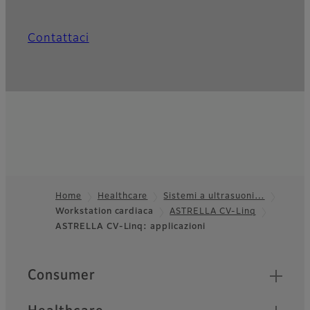
Contattaci
Home
Healthcare
Sistemi a ultrasuoni…
Workstation cardiaca
ASTRELLA CV-Linq
Footer
ASTRELLA CV-Linq: applicazioni
Quick Links
Consumer