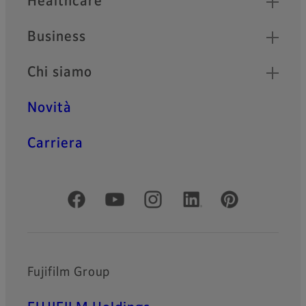
Healthcare
Business
Chi siamo
Novità
Carriera
Social media ufficiali
Fujifilm Group