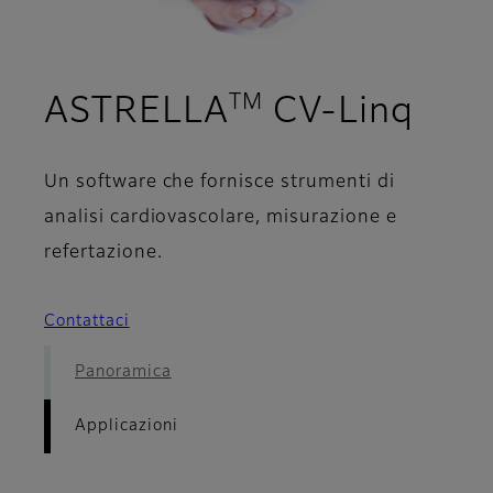
TM
- Ap
ASTRELLA
CV-Linq
Un software che fornisce strumenti di
analisi cardiovascolare, misurazione e
refertazione.
Contattaci
Panoramica
Applicazioni