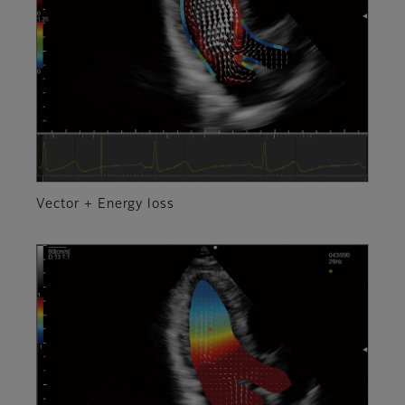
Vector + Energy loss