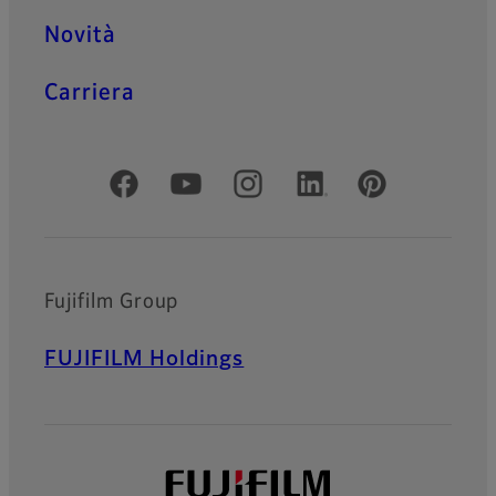
Novità
Carriera
Social media ufficiali
Fujifilm Group
FUJIFILM Holdings