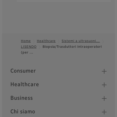
Home
Healthcare
Sistemi a ultrasuoni…
LISENDO
Biopsia/Trasduttori intraoperatori
Footer
(per …
Quick Links
Consumer
Healthcare
Business
Chi siamo