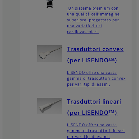
Un sistema premium con
una qualità dell’immagine
superiore, progettato per
una varietà di usi
cardiovascolari.
Trasduttori convex
TM
(per LISENDO
)
LISENDO offre una vasta
gamma di trasduttori convex
per vari tipi di esami.
Trasduttori lineari
TM
(per LISENDO
)
LISENDO offre una vasta
gamma di trasduttori lineari
per vari tipi di esami.