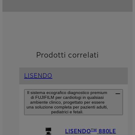
Prodotti correlati
LISENDO
Il sistema ecografico diagnostico premium
di FUJIFILM per cardiologi in qualsiasi
ambiente clinico, progettato per essere
una soluzione completa per pazienti adulti,
pediatrici e fetali.
TM
LISENDO
880LE