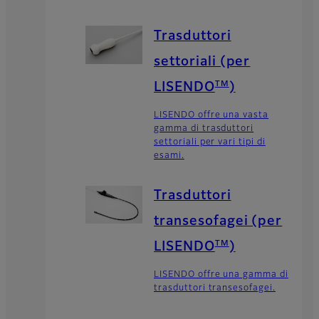
Trasduttori
settoriali (per
TM
LISENDO
)
LISENDO offre una vasta
gamma di trasduttori
settoriali per vari tipi di
esami.
Trasduttori
transesofagei (per
TM
LISENDO
)
LISENDO offre una gamma di
trasduttori transesofagei.