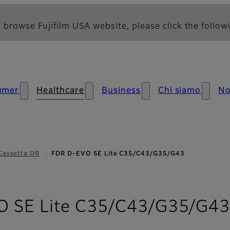
 browse Fujifilm USA website, please click the followi
umer
Healthcare
Business
Chi siamo
No
Cassetta DR
FDR D-EVO SE Lite C35/C43/G35/G43
 SE Lite C35/C43/G35/G4