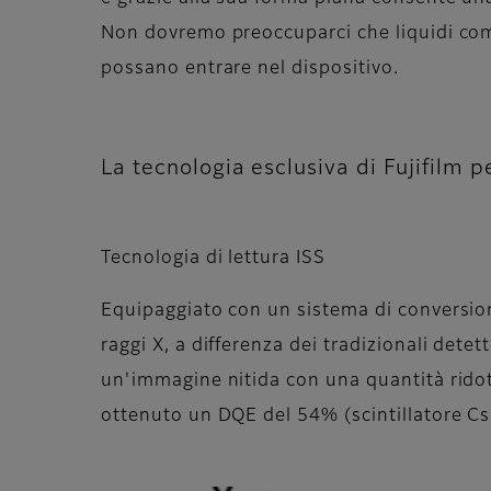
Non dovremo preoccuparci che liquidi co
possano entrare nel dispositivo.
La tecnologia esclusiva di Fujifilm p
Tecnologia di lettura ISS
Equipaggiato con un sistema di conversione
raggi X, a differenza dei tradizionali dete
un'immagine nitida con una quantità ridotta
ottenuto un DQE del 54% (scintillatore 