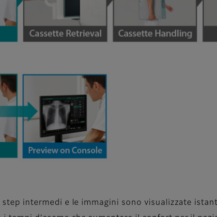
de step intermedi e le immagini sono visualizzate is