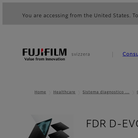
You are accessing from the United States. To
Cons
svizzera
Home
Healthcare
Sistema diagnostico …
FDR D-EVO