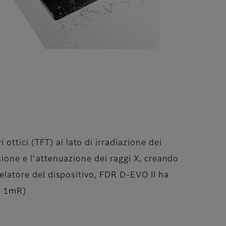
ttici (TFT) al lato di irradiazione dei
sione e l'attenuazione dei raggi X, creando
velatore del dispositivo, FDR D-EVO II ha
A5 1mR)