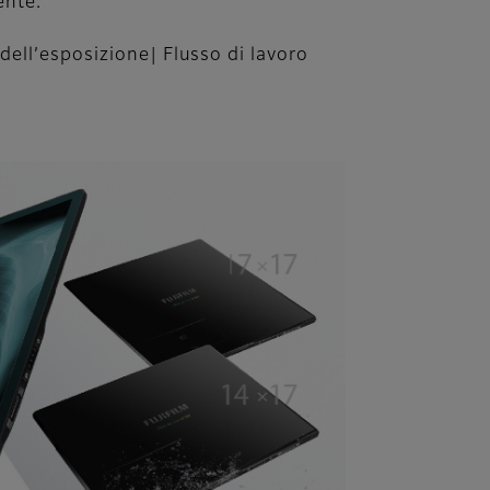
ente.
ell’esposizione| Flusso di lavoro