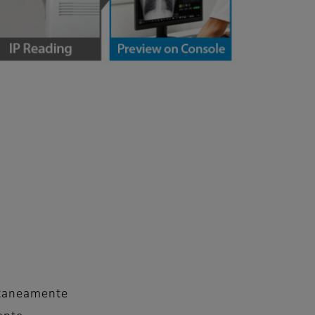
tantaneamente