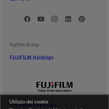
Social media ufficiali
Fujifilm Group
FUJIFILM Holdings
Utilizzo dei cookie
Informativa sulla privacy