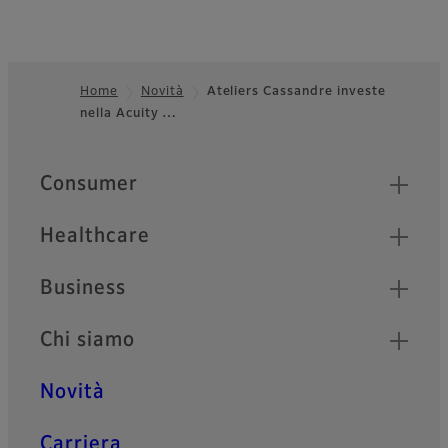
Home
Novità
Ateliers Cassandre investe
nella Acuity …
Footer
Quick Links
Consumer
Healthcare
Business
Chi siamo
Novità
Carriera