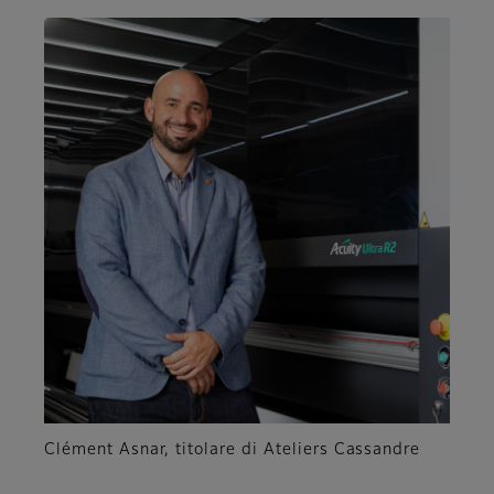
Clément Asnar, titolare di Ateliers Cassandre