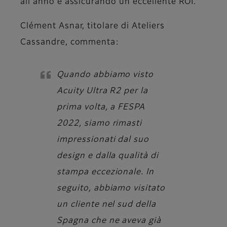
all’anno e assicurando un eccellente ROI.
Clément Asnar, titolare di Ateliers
Cassandre,
commenta:
Quando abbiamo visto
Acuity Ultra R2 per la
prima volta, a FESPA
2022, siamo rimasti
impressionati dal suo
design e dalla qualità di
stampa eccezionale. In
seguito, abbiamo visitato
un cliente nel sud della
Spagna che ne aveva già