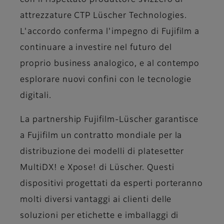
con il rispettato produttore svizzero di
attrezzature CTP Lüscher Technologies.
L'accordo conferma l'impegno di Fujifilm a
continuare a investire nel futuro del
proprio business analogico, e al contempo
esplorare nuovi confini con le tecnologie
digitali.
La partnership Fujifilm-Lüscher garantisce
a Fujifilm un contratto mondiale per la
distribuzione dei modelli di platesetter
MultiDX! e Xpose! di Lüscher. Questi
dispositivi progettati da esperti porteranno
molti diversi vantaggi ai clienti delle
soluzioni per etichette e imballaggi di