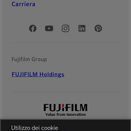
Carriera
Social media ufficiali
Fujifilm Group
FUJIFILM Holdings
Utilizzo dei cookie