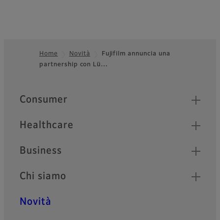
Home
Novità
Fujifilm annuncia una
partnership con Lü…
Footer
Quick Links
Consumer
Healthcare
Business
Chi siamo
Novità