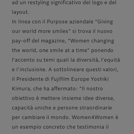
ad un restyling significativo del logo e del
layout.
In linea con il Purpose aziendale “Giving
our world more smiles” si trova il nuovo
pay-off del magazine, “Women changing
the world, one smile at a time” ponendo
l’accento su temi quali la diversità, l’equità
e l’inclusione. A sottolineare questi valori,
i
l Presidente di Fujifilm Europe Yoshiki
Kimura
, che ha affermato: “Il nostro
obiettivo è mettere insieme idee diverse,
capacità uniche e persone straordinarie
per cambiare il mondo. Women4Women è
un esempio concreto che testimonia il