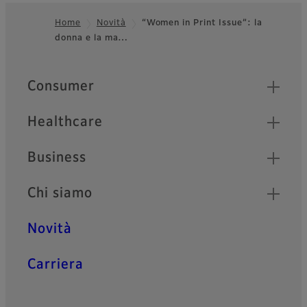
Home
Novità
“Women in Print Issue”: la
donna e la ma…
Footer
Quick Links
Consumer
Healthcare
Business
Chi siamo
Novità
Carriera