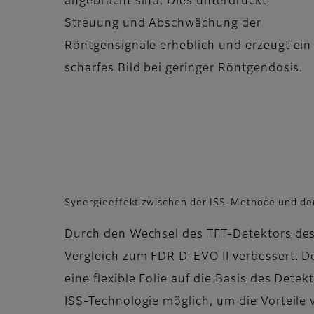
angebracht sind. Dies unterdrückt
Streuung und Abschwächung der
Röntgensignale erheblich und erzeugt ein
scharfes Bild bei geringer Röntgendosis.
Synergieeffekt zwischen der ISS-Methode und dem
Durch den Wechsel des TFT-Detektors des 
Vergleich zum FDR D-EVO II verbessert. 
eine flexible Folie auf die Basis des Dete
ISS-Technologie möglich, um die Vorteile 