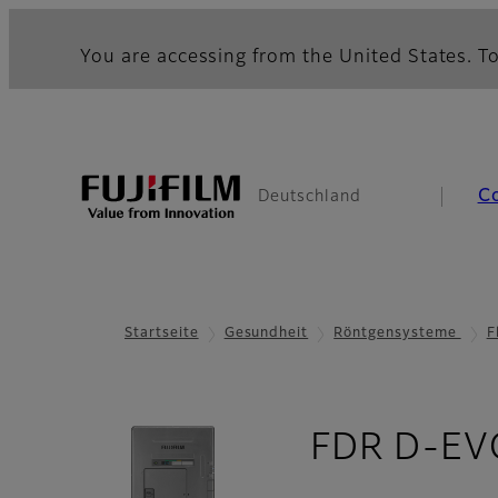
You are accessing from the United States. To
C
Deutschland
Startseite
Gesundheit
Röntgensysteme
F
FDR D-EVO