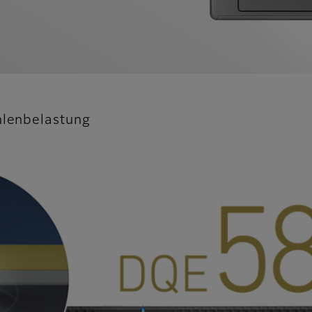
hlenbelastung