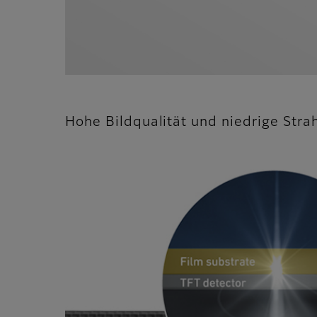
Hohe Bildqualität und niedrige Stra