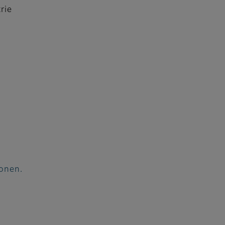
rie
sonen.