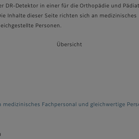
hter DR-Detektor in einer für die Orthopädie und Pädiat
ie Inhalte dieser Seite richten sich an medizinisches
eichgestellte Personen.
Übersicht
 an medizinisches Fachpersonal und gleichwertige Per
n