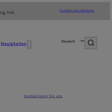
Fujifilm USA Website
ng link.
Neuigkeiten
Kontaktieren SIe uns