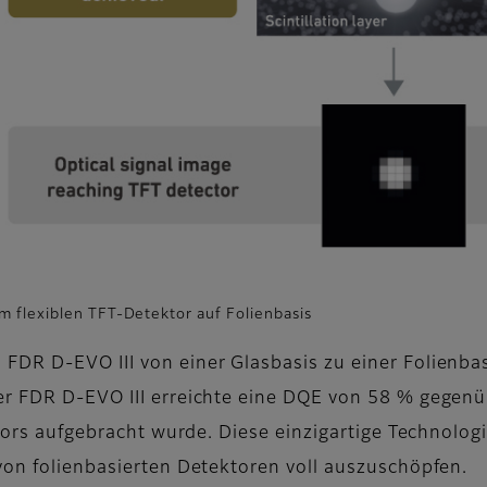
 flexiblen TFT-Detektor auf Folienbasis
FDR D-EVO III von einer Glasbasis zu einer Folienba
Der FDR D-EVO III erreichte eine DQE von 58 % geg
ktors aufgebracht wurde. Diese einzigartige Technolog
von folienbasierten Detektoren voll auszuschöpfen.