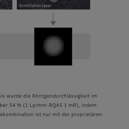
sis wurde die Röntgendurchlässigkeit im
enüber 54 % (1 Lp/mm-RQA5 1 mR), indem
iekombination ist nur mit der proprietären