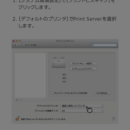
［システム環境設定］で［プリントとスキャン］を
クリックします。
［デフォルトのプリンタ］でPrint Serverを選択
します。