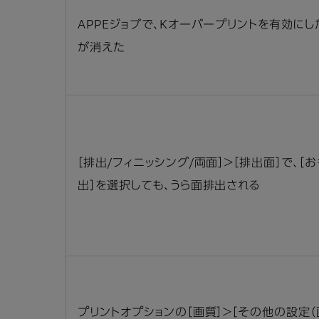
APPEジョブで、Kオーバープリントを有効にし
が消えた
［排出/フィニッシング/両面］＞［排出面］で、［
出］を選択しても、うら面排出される
プリントオプションの［画質］＞［その他の設定（