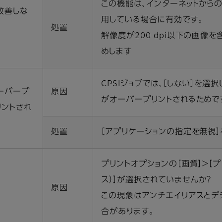
この機能は、インターネットから
改善しな
用している場合に有効です。
処置
解像度が200 dpi以下の画像
めします
CPSIジョブでは、［しない］を選択
オーバープ
原因
がオーバープリントされるためで
リントされ
処置
［アプリケーションの指定を無視］
プリントオプションの［画質］＞［
ス）］が選択されていませんか？
原因
この現象はアンチエイリアスとデ
合があります。