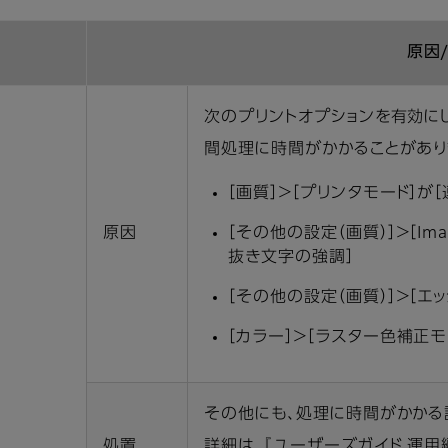
原因
次のプリントオプションを有効にし
間処理に時間がかかることがあり
［画質］＞［プリンタモード］が［
原因
［その他の設定（画質）］＞［Ima
抜き文字の強調］
［その他の設定（画質）］＞［エ
［カラー］＞［ラスター色補正モ
その他にも、処理に時間がかかる
処置
詳細は、『ユーザーズガイド 運用編