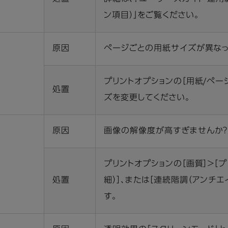
ン項目）」をご覧ください。
原因
ページごとの用紙サイズが異なっ
プリントオプションの［用紙/ペー
処置
ズを変更してください。
原因
画像の解像度が高すぎませんか
プリントオプションの［画質］＞［プ
処置
細）］、または［連続階調（アンチ
す。