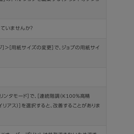
ていませんか？
ジ］＞［用紙サイズの変更］で、ジョブの用紙サイ
？
リンタモード］で、［連続階調（K100％高精
エイリアス）］を選択すると、改善することがありま