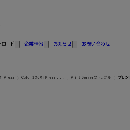
ン
ンロード
企業情報
お知らせ
お問い合わせ
0i Press
Color 1000i Press : …
Print Serverのトラブル
プリン