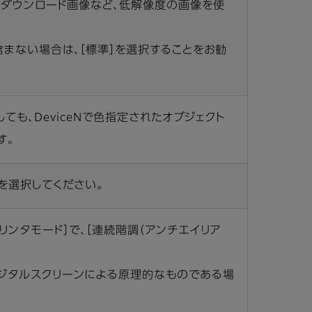
のダウンロード画像など、低解像度の画像を使
を含まない場合は、［標準］を選択することをお勧
しても、DeviceNで色指定されたオブジェクト
す。
を選択してください。
プリンタモード］で、［連続階調（アンチエイリア
ジタルスクリーンによる原理的なものである場