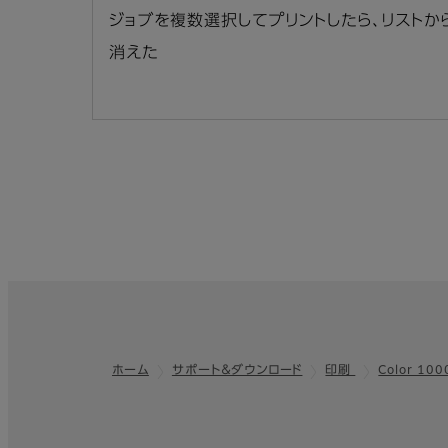
ジョブを複数選択してプリントしたら、リストか
消えた
ホーム
サポート＆ダウンロード
印刷
Color 100
フッター