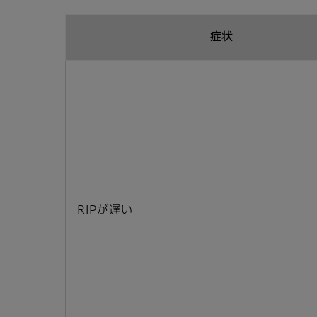
症状
RIPが遅い