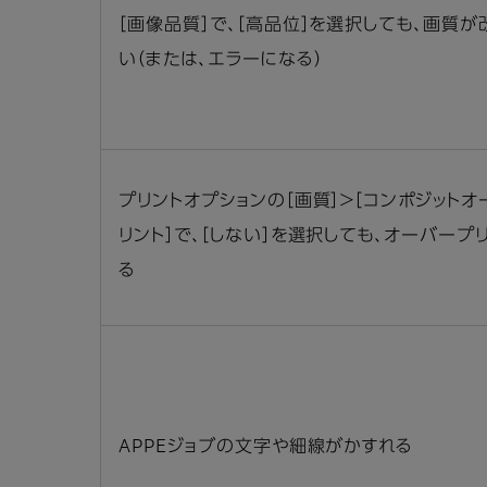
［画像品質］で、［高品位］を選択しても、画質が
い（または、エラーになる）
プリントオプションの［画質］＞［コンポジット
リント］で、［しない］を選択しても、オーバープ
る
APPEジョブの文字や細線がかすれる