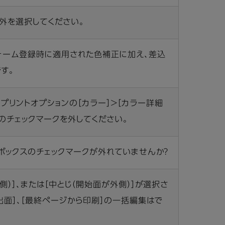
以外を選択してください。
フォーム登録時に適用された色補正に加え、差込
す。
プリントオプションの［カラー］＞［カラー詳細
正］のチェックマークを外してください。
クボックスのチェックマークが外れていませんか？
側）］、または［中とじ（開始面が外側）］が選択さ
排出面］、［最終ページから印刷］の一括編集はで