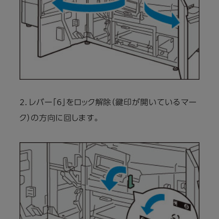
2．レバー「6」をロック解除（鍵印が開いているマー
ク）の方向に回します。