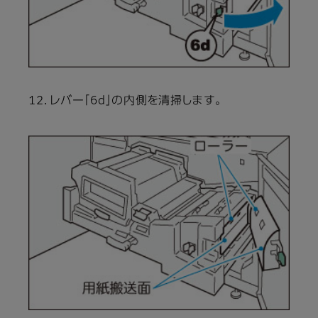
12．レバー「6d」の内側を清掃します。