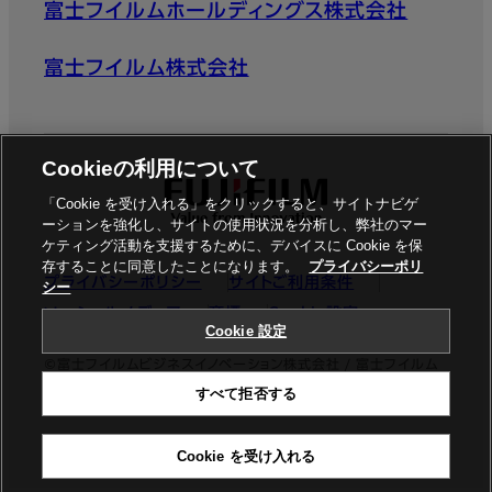
富士フイルムホールディングス株式会社
富士フイルム株式会社
Cookieの利用について
「Cookie を受け入れる」をクリックすると、サイトナビゲ
ーションを強化し、サイトの使用状況を分析し、弊社のマー
ケティング活動を支援するために、デバイスに Cookie を保
存することに同意したことになります。
プライバシーポリ
プライバシーポリシー
サイトご利用条件
シー
ソーシャルメディア
商標
Cookie設定
Cookie 設定
©富士フイルムビジネスイノベーション株式会社 / 富士フイルム
すべて拒否する
ビジネスイノベーションジャパン株式会社
Cookie を受け入れる