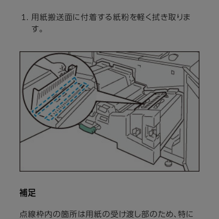
用紙搬送面に付着する紙粉を軽く拭き取りま
す。
補足
点線枠内の箇所は用紙の受け渡し部のため、特に