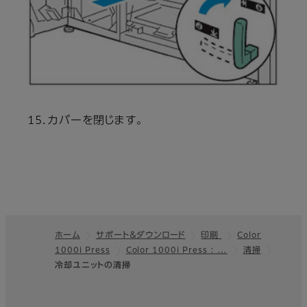
15．カバーを閉じます。
ホーム
サポート＆ダウンロード
印刷
Color
1000i Press
Color 1000i Press : …
清掃
フッター
冷却ユニットの清掃