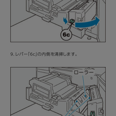
9．レバー「6c」の内側を清掃します。