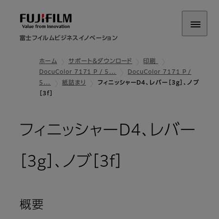
富士フイルムビジネスイノベーション
ホーム
サポート＆ダウンロード
印刷
DocuColor 7171 P / 5…
DocuColor 7171 P /
5…
紙詰まり
フィニッシャーD4、レバー［3g］、ノブ
［3f］
フィニッシャーD4、レバー
［3g］、ノブ［3f］
概要