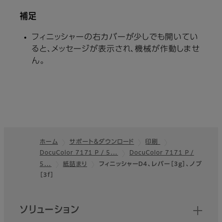
補足
フィニッシャーの右カバーが少しでも開いてい
ると、メッセージが表示され、機械が作動しませ
ん。
ホーム
サポート＆ダウンロード
印刷
DocuColor 7171 P / 5…
DocuColor 7171 P /
フッター
5…
紙詰まり
フィニッシャーD4、レバー［3g］、ノブ
［3f］
クイックリンク
ソリューション