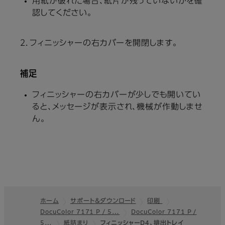
用紙が破れた場合、紙片が残っていないかを確
認してください。
２．フィニッシャーの右カバーを開閉します。
補足
フィニッシャーの右カバーが少しでも開いてい
ると、メッセージが表示され、機械が作動しませ
ん。
ホーム
サポート＆ダウンロード
印刷
DocuColor 7171 P / 5…
DocuColor 7171 P /
フッター
5…
紙詰まり
フィニッシャーD4、排出トレイ