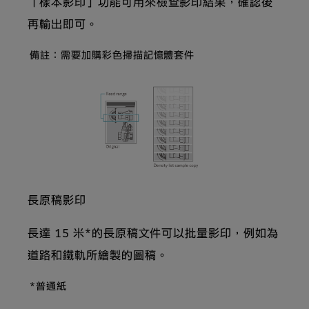
「樣本影印」功能可用來檢查影印結果，確認後
再輸出即可。
備註：需要加購彩色掃描記憶體套件
長原稿影印
長達 15 米*的長原稿文件可以批量影印，例如為
道路和鐵軌所繪製的圖稿。
*普通紙