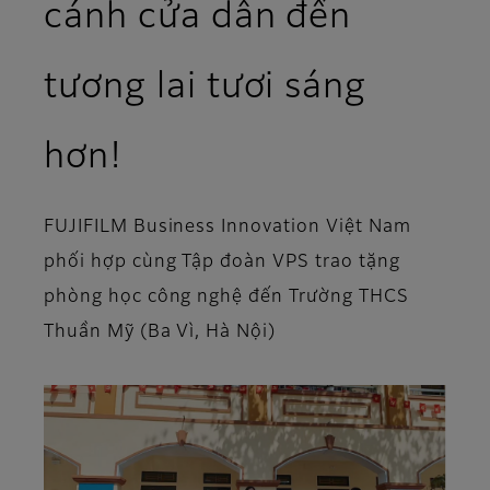
cánh cửa dẫn đến
tương lai tươi sáng
hơn!
FUJIFILM Business Innovation Việt Nam
phối hợp cùng Tập đoàn VPS trao tặng
phòng học công nghệ đến Trường THCS
Thuần Mỹ (Ba Vì, Hà Nội)