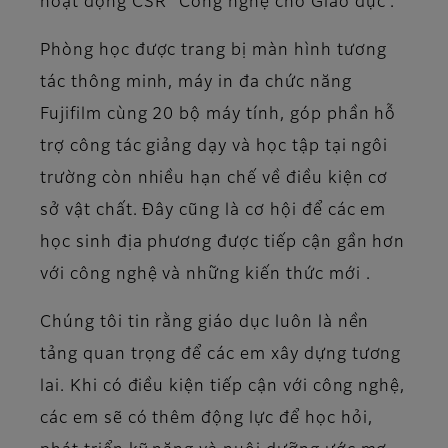
hoạt động CSR “Công nghệ cho Giáo dục”.
Phòng học được trang bị màn hình tương
tác thông minh, máy in đa chức năng
Fujifilm cùng 20 bộ máy tính, góp phần hỗ
trợ công tác giảng dạy và học tập tại ngôi
trường còn nhiều hạn chế về điều kiện cơ
sở vật chất. Đây cũng là cơ hội để các em
học sinh địa phương được tiếp cận gần hơn
với công nghệ và những kiến thức mới .
Chúng tôi tin rằng giáo dục luôn là nền
tảng quan trọng để các em xây dựng tương
lai. Khi có điều kiện tiếp cận với công nghệ,
các em sẽ có thêm động lực để học hỏi,