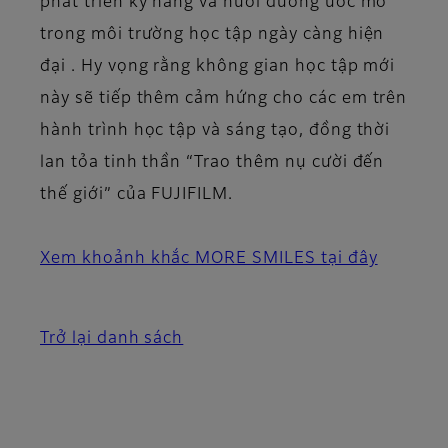
phát triển kỹ năng và nuôi dưỡng ước mơ
trong môi trường học tập ngày càng hiện
đại . Hy vọng rằng không gian học tập mới
này sẽ tiếp thêm cảm hứng cho các em trên
hành trình học tập và sáng tạo, đồng thời
lan tỏa tinh thần “Trao thêm nụ cười đến
thế giới” của FUJIFILM.
Xem khoảnh khắc MORE SMILES tại đây
Trở lại danh sách