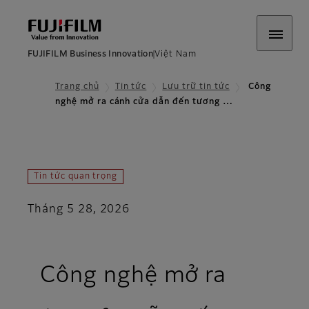
FUJIFILM Business Innovation
Việt Nam
Trang chủ
Tin tức
Lưu trữ tin tức
Công
nghệ mở ra cánh cửa dẫn đến tương …
Tin tức quan trọng
Tháng 5 28, 2026
Công nghệ mở ra