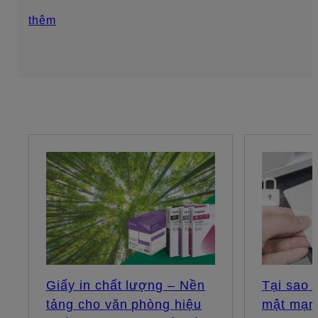
thêm
Giấy in chất lượng – Nền
Tại sao 
tảng cho văn phòng hiệu
mật mạng