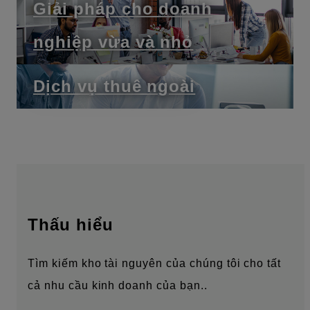
Giải pháp cho doanh
nghiệp vừa và nhỏ
Dịch vụ thuê ngoài
Thấu hiểu
Tìm kiếm kho tài nguyên của chúng tôi cho tất
cả nhu cầu kinh doanh của bạn..