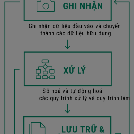
GHI NHẬN
Ghi nhận dữ liệu đầu vào và chuyển
thành các dữ liệu hữu dụng
XỬ LÝ
Số hoá và tự động hoá
các quy trình xử lý và quy trình làm 
LƯU TRỮ &