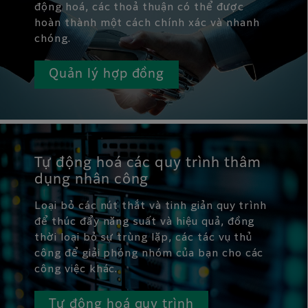
động hoá, các thoả thuận có thể được
hoàn thành một cách chính xác và nhanh
chóng.
Quản lý hợp đồng
Tự động hoá các quy trình thâm
dụng nhân công
Loại bỏ các nút thắt và tinh giản quy trình
để thúc đẩy năng suất và hiệu quả, đồng
thời loại bỏ sự trùng lặp, các tác vụ thủ
công để giải phóng nhóm của bạn cho các
công việc khác.
Tự động hoá quy trình