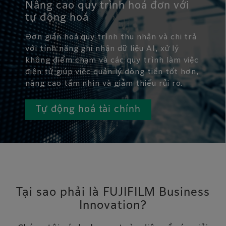
Nâng cao quy trình hoá đơn với
tự động hoá
Đơn giản hoá quy trình thu nhận và chi trả
với tính năng ghi nhận dữ liệu AI, xử lý
không điểm chạm và các quy trình làm việc
điện tử giúp việc quản lý dòng tiền tốt hơn,
nâng cao tầm nhìn và giảm thiểu rủi ro.
Tự động hoá tài chính
Tại sao phải là FUJIFILM Business
Innovation?