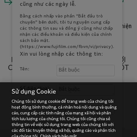
PHÂN TÍCH
cũng như các ngày lễ.
Bằng cách nhấp vào phần “Bắt đầu trò
chuyện” bên dưới, tôi tự nguyện cung cấp
Đưa ra các thông tin chiều sâu cải thiện
các thông tin sau và đồng ý cũng như chấp
tầm nhìn của doanh nghiệp
nhận các điều khoản và điều kiện của chính
sách bảo mật.
(https://www.fujifilm.com/fbvn/vi/privacy).
Xin vui lòng nhập các thông tin:
NHỮNG ĐIỀU NÀY TÍCH HỢP VỚI
CÁC HỆ THỐNG KINH DOANH CỐT
Tên:
LỖI
Số điện thoại:
ERP
CRM
Sử dụng Cookie
Chúng tôi sử dụng cookie để trang web của chúng tôi
SCM
MỤC
KHÁC
hoạt động bình thường, cá nhân hoá nội dung và quảng
Email:
cáo, cung cấp các tính năng của mạng xã hội và phân
tích lưu lượng của chúng tôi. Chúng tôi cũng chia sẻ
thông tin về việc sử dụng trang web của chúng tôi với
Số serial máy in:
các đối tác truyền thông xã hội, quảng cáo và phân tích
của chúng tôi.
Chính sách bảo mật