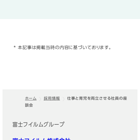
* 本記事は掲載当時の内容に基づいております。
ホーム
採用情報
仕事と育児を両立させる社員の座
談会
フッター
富士フイルムグループ