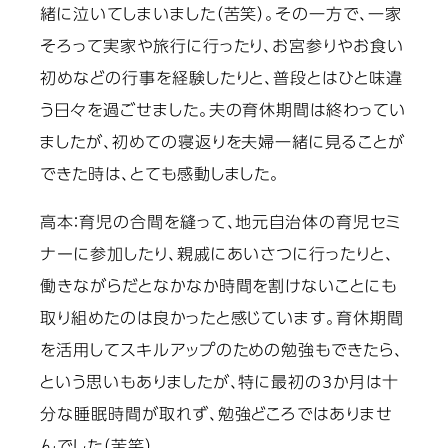
緒に泣いてしまいました（苦笑）。その一方で、一家
そろって実家や旅行に行ったり、お宮参りやお食い
初めなどの行事を経験したりと、普段とはひと味違
う日々を過ごせました。夫の育休期間は終わってい
ましたが、初めての寝返りを夫婦一緒に見ることが
できた時は、とても感動しました。
高本：
育児の合間を縫って、地元自治体の育児セミ
ナーに参加したり、親戚にあいさつに行ったりと、
働きながらだとなかなか時間を割けないことにも
取り組めたのは良かったと感じています。育休期間
を活用してスキルアップのための勉強もできたら、
という思いもありましたが、特に最初の3か月は十
分な睡眠時間が取れず、勉強どころではありませ
んでした（苦笑）。