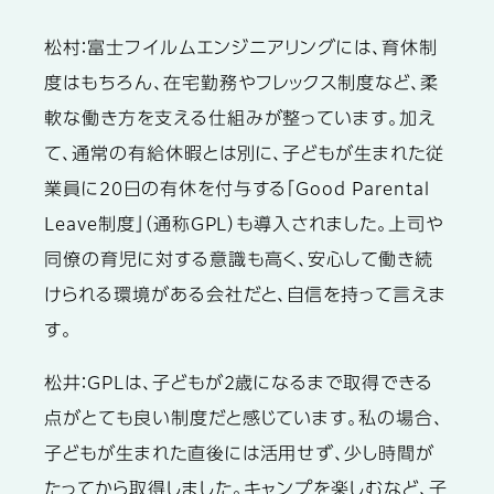
松村：
富士フイルムエンジニアリングには、育休制
度はもちろん、在宅勤務やフレックス制度など、柔
軟な働き方を支える仕組みが整っています。加え
て、通常の有給休暇とは別に、子どもが生まれた従
業員に20日の有休を付与する「Good Parental
Leave制度」（通称GPL）も導入されました。上司や
同僚の育児に対する意識も高く、安心して働き続
けられる環境がある会社だと、自信を持って言えま
す。
松井：
GPLは、子どもが2歳になるまで取得できる
点がとても良い制度だと感じています。私の場合、
子どもが生まれた直後には活用せず、少し時間が
たってから取得しました。キャンプを楽しむなど、子