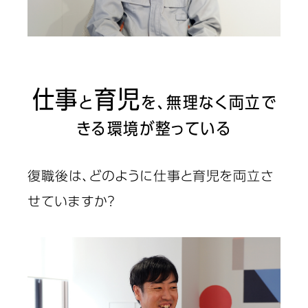
仕事
育児
と
を、無理なく両立で
きる環境が整っている
復職後は、どのように仕事と育児を両立さ
せていますか？