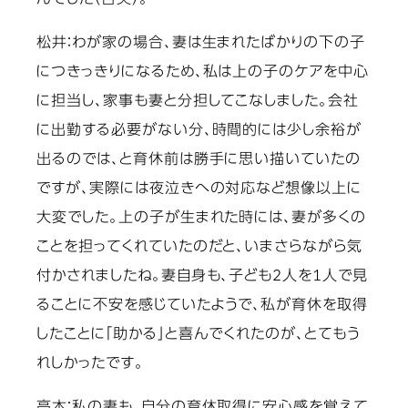
松井：
わが家の場合、妻は生まれたばかりの下の子
につきっきりになるため、私は上の子のケアを中心
に担当し、家事も妻と分担してこなしました。会社
に出勤する必要がない分、時間的には少し余裕が
出るのでは、と育休前は勝手に思い描いていたの
ですが、実際には夜泣きへの対応など想像以上に
大変でした。上の子が生まれた時には、妻が多くの
ことを担ってくれていたのだと、いまさらながら気
付かされましたね。妻自身も、子ども2人を1人で見
ることに不安を感じていたようで、私が育休を取得
したことに「助かる」と喜んでくれたのが、とてもう
れしかったです。
高本：
私の妻も、自分の育休取得に安心感を覚えて