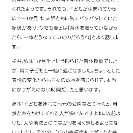
くれたようです。それでも、子どもが生まれてから
の2～3か月は、夫婦ともに常にバタバタしていた
記憶があり、今でも妻とは「育休を取っていなかっ
たら、一体どうなっていたのだろうね」とよく話しま
す。
松井：
私は1か月半という限られた育休期間でした
が、常に子どもと一緒に過ごせました。ちょっとした
表情の変化からも日々の成長を感じられて、本当
にかけがえのない時間だったと思います。
高本：
子どもを連れて地元の公園などに行くと、自
然と声をかけてくれる人が多いんですよね。以前よ
りも、人や地域とのつながりを強く感じるようにな
りましたし、その分、自分の幸福度も上がったと感