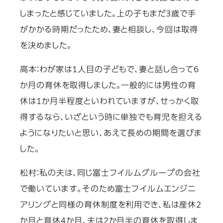
しまったと感じていました。上の子もまだ3歳で手
がかかる時期だったため、妻と相談し、今回は取得
を決めました。
高本：
わが家は1人目の子どもで、妻と話し合って6
か月の育休を取得しました。一般的には男性の育
休は1か月半程度といわれていますが、せっかく取
得するなら、いざという時に単独でも育児を担える
ようになりたいと思い、あえて長めの期間を選びま
した。
松村：
私の夫は、同じ富士フイルムグループの会社
で働いています。そのため富士フイルムエンジニ
アリングと同様の育休制度を利用でき、私は産休2
か月と育休4か月、夫は2か月半の育休を取得しま