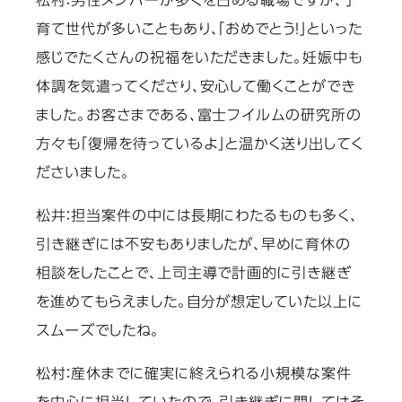
松村：
男性メンバーが多くを占める職場ですが、子
育て世代が多いこともあり、「おめでとう！」といった
感じでたくさんの祝福をいただきました。妊娠中も
体調を気遣ってくださり、安心して働くことができ
ました。お客さまである、富士フイルムの研究所の
方々も「復帰を待っているよ」と温かく送り出してく
ださいました。
松井：
担当案件の中には長期にわたるものも多く、
引き継ぎには不安もありましたが、早めに育休の
相談をしたことで、上司主導で計画的に引き継ぎ
を進めてもらえました。自分が想定していた以上に
スムーズでしたね。
松村：
産休までに確実に終えられる小規模な案件