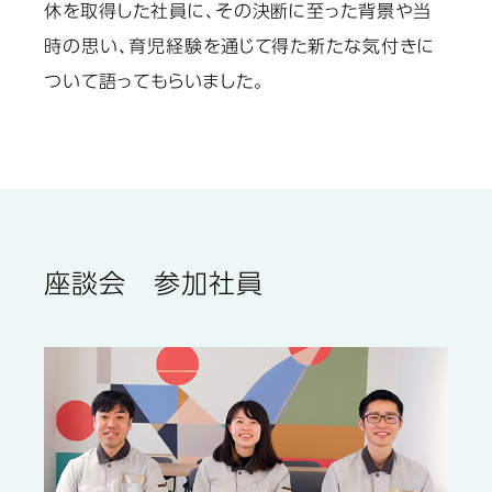
休を取得した社員に、その決断に至った背景や当
時の思い、育児経験を通じて得た新たな気付きに
ついて語ってもらいました。
座談会 参加社員