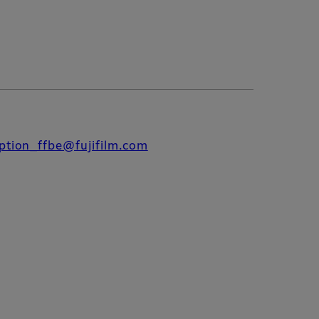
ption_ffbe@fujifilm.com