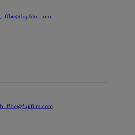
g_ffbe@fujifilm.com
ib_ffbe@fujifilm.com