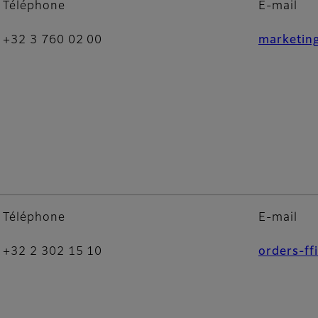
Téléphone
E-mail
+32 3 760 02 00
marketin
FUJIFILM Belgium NV
Téléphone
E-mail
+32 2 302 15 10
orders-ff