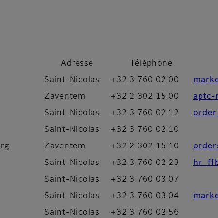
Adresse
Téléphone
Saint-Nicolas
+32 3 760 02 00
marke
Zaventem
+32 2 302 15 00
aptc-
Saint-Nicolas
+32 3 760 02 12
order
Saint-Nicolas
+32 3 760 02 10
urg
Zaventem
+32 2 302 15 10
order
Saint-Nicolas
+32 3 760 02 23
hr_ff
Saint-Nicolas
+32 3 760 03 07
Saint-Nicolas
+32 3 760 03 04
marke
Saint-Nicolas
+32 3 760 02 56