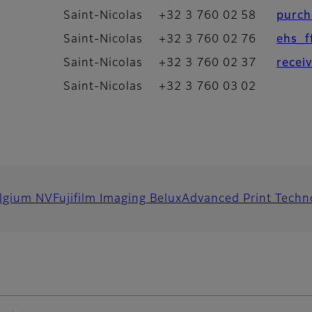
Saint-Nicolas
+32 3 760 02 58
purch
Saint-Nicolas
+32 3 760 02 76
ehs_f
Saint-Nicolas
+32 3 760 02 37
recei
Saint-Nicolas
+32 3 760 03 02
elgium NV
Fujifilm Imaging Belux
Advanced Print Techn