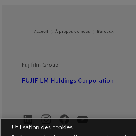
Accueil
À propos de nous
Bureaux
Footer
Fujifilm Group
FUJIFILM Holdings Corporation
Utilisation des cookies