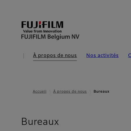
À propos de nous
Nos activités
C
Accueil
À propos de nous
Bureaux
Bureaux