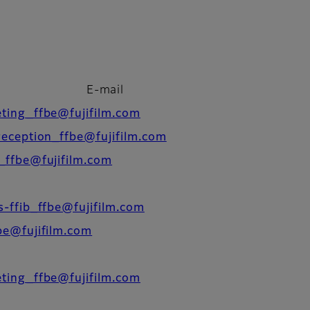
E-mail
ting_ffbe@fujifilm.com
reception_ffbe@fujifilm.com
_ffbe@fujifilm.com
s-ffib_ffbe@fujifilm.com
be@fujifilm.com
ting_ffbe@fujifilm.com