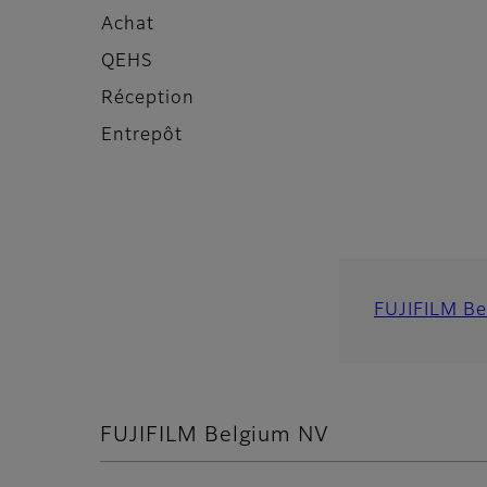
Achat
QEHS
Réception
Entrepôt
FUJIFILM B
FUJIFILM Belgium NV